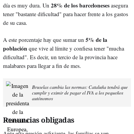
28% de los barceloneses
día es muy dura. Un
asegura
tener "bastante dificultad" para hacer frente a los gastos
de su casa.
5% de la
A este porcentaje hay que sumar un
población
que vive al límite y confiesa tener "mucha
dificultad". Es decir, un tercio de la provincia hace
malabares para llegar a fin de mes.
Bruselas cambia las normas: Cataluña tendrá que
cumplir y eximir de pagar el IVA a los pequeños
autónomos
Renuncias obligadas
Ante esta presión asfixiante, las familias se ven