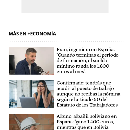
MÁS EN +ECONOMÍA
Fran, ingeniero en España:
"Cuando terminas el periodo
de formación, el sueldo
mínimo ronda los 1.800
euros al mes".
Confirmado: tendrás que
acudir al puesto de trabajo
aunque no recibas la nómina
según el artículo 50 del
Estatuto de los Trabajadores
Albino, albañil boliviano en
España: "gano 1.400 euros,
mientras que en Bolivia