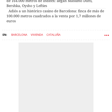
de 164.000 metros de Inditex: llegan Massimo Dutti,
Bershka, Oysho y Lefties
Adiós a un histórico casino de Barcelona: finca de más de
100.000 metros cuadrados a la venta por 1,7 millones de
euros
BARCELONA
VIVIENDA
CATALUÑA