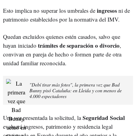
ingresos
Esto implica no superar los umbrales de
ni de
patrimonio establecidos por la normativa del IMV.
Quedan excluidos quienes estén casados, salvo que
trámites de separación o divorcio
hayan iniciado
,
convivan en pareja de hecho o formen parte de otra
unidad familiar reconocida.
"Debí tirar más fotos", la primera vez que Bad
Bunny pisó Cataluña: en Lleida y con menos de
4.000 espectadores
Seguridad Social
Una vez presentada la solicitud, la
evaluará ingresos, patrimonio y residencia legal
continuada en España durante el año anterior a la