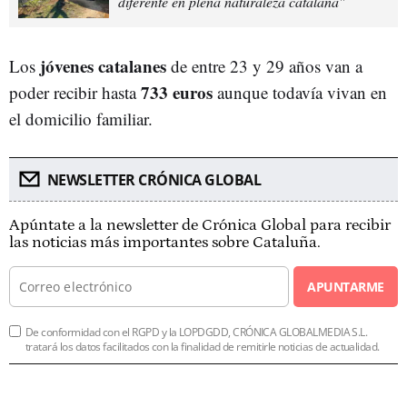
diferente en plena naturaleza catalana"
jóvenes catalanes
Los
de entre 23 y 29 años van a
733 euros
poder recibir hasta
aunque todavía vivan en
el domicilio familiar.
NEWSLETTER CRÓNICA GLOBAL
Apúntate a la newsletter de Crónica Global para recibir
las noticias más importantes sobre Cataluña.
APUNTARME
De conformidad con el RGPD y la LOPDGDD, CRÓNICA GLOBALMEDIA S.L.
tratará los datos facilitados con la finalidad de remitirle noticias de actualidad.