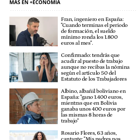
MÁS EN +ECONOMÍA
Fran, ingeniero en España:
"Cuando terminas el periodo
de formación, el sueldo
mínimo ronda los 1.800
euros al mes".
Confirmado: tendrás que
acudir al puesto de trabajo
aunque no recibas la nómina
según el artículo 50 del
Estatuto de los Trabajadores
Albino, albañil boliviano en
España: "gano 1.400 euros,
mientras que en Bolivia
ganaba unos 400 euros por
las mismas 8 horas de
trabajo"
Rosario Flores, 63 años,
cantante: "Mis padres nos