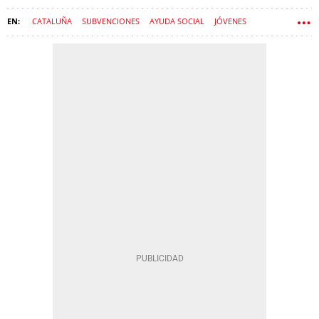
CATALUÑA
SUBVENCIONES
AYUDA SOCIAL
JÓVENES
SEGURIDAD SOCIAL