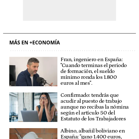
MÁS EN +ECONOMÍA
Fran, ingeniero en España:
"Cuando terminas el periodo
de formación, el sueldo
mínimo ronda los 1.800
euros al mes".
Confirmado: tendrás que
acudir al puesto de trabajo
aunque no recibas la nómina
según el artículo 50 del
Estatuto de los Trabajadores
Albino, albañil boliviano en
España: "gano 1.400 euros,