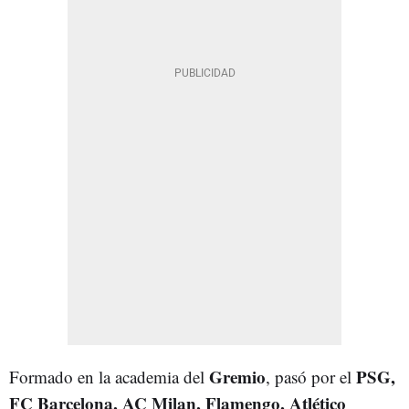
Gremio
PSG,
Formado en la academia del
, pasó por el
FC Barcelona, AC Milan, Flamengo, Atlético