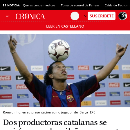
ES NOTICIA:
Quejas contra médicos
Toma de control de Parlem
Caída de Tecnotr
LEER EN CASTELLANO
Pásate al MODO AHORRO
Ronaldinho, en su presentación como jugador del Barça
EFE
Dos productoras catalanas se