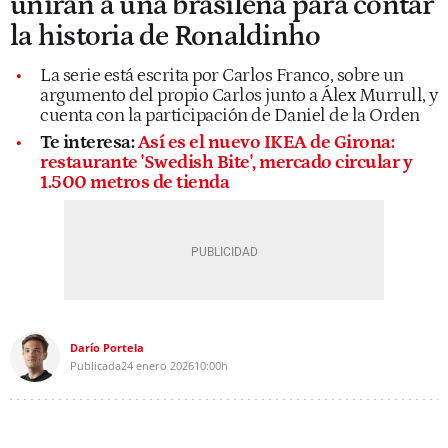
unirán a una brasileña para contar
la historia de Ronaldinho
La serie está escrita por Carlos Franco, sobre un
argumento del propio Carlos junto a Álex Murrull, y
cuenta con la participación de Daniel de la Orden
Te interesa:
Así es el nuevo IKEA de Girona:
restaurante 'Swedish Bite', mercado circular y
1.500 metros de tienda
Darío Portela
Publicada
24 enero 2026
10:00h