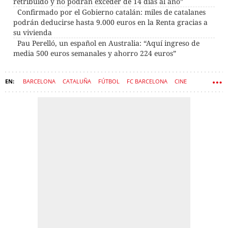
retribuido y no podrán exceder de 14 días al año”
Confirmado por el Gobierno catalán: miles de catalanes
podrán deducirse hasta 9.000 euros en la Renta gracias a
su vivienda
Pau Perelló, un español en Australia: “Aquí ingreso de
media 500 euros semanales y ahorro 224 euros”
BARCELONA
CATALUÑA
FÚTBOL
FC BARCELONA
CINE
SERIES DE TELEVISIÓN
RONALDINHO