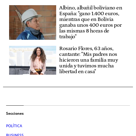
Albino, albañil boliviano en
España: "gano 1.400 euros,
mientras que en Bolivia
ganaba unos 400 euros por
las mismas 8 horas de
trabajo"
Rosario Flores, 63 años,
cantante: "Mis padres nos
hicieron una familia muy
unida y tuvimos mucha
libertad en casa"
Secciones
POLÍTICA
BUSINESS