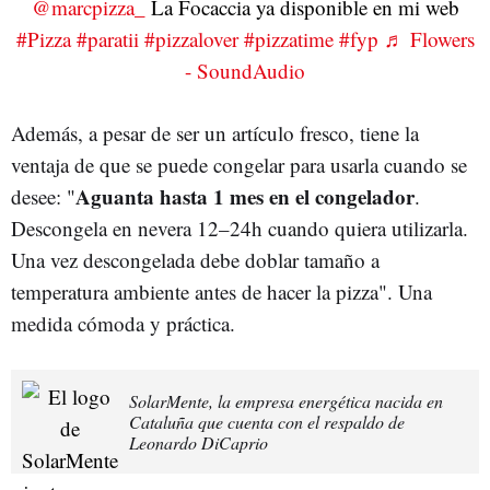
@marcpizza_
La Focaccia ya disponible en mi web
#Pizza
#paratii
#pizzalover
#pizzatime
#fyp
♬ Flowers
- SoundAudio
Además, a pesar de ser un artículo fresco, tiene la
ventaja de que se puede congelar para usarla cuando se
Aguanta hasta 1 mes en el congelador
desee: "
.
Descongela en nevera 12–24h cuando quiera utilizarla.
Una vez descongelada debe doblar tamaño a
temperatura ambiente antes de hacer la pizza". Una
medida cómoda y práctica.
SolarMente, la empresa energética nacida en
Cataluña que cuenta con el respaldo de
Leonardo DiCaprio