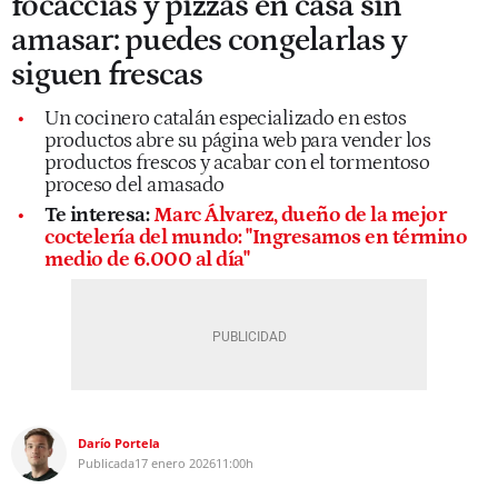
focaccias y pizzas en casa sin
amasar: puedes congelarlas y
siguen frescas
Un cocinero catalán especializado en estos
productos abre su página web para vender los
productos frescos y acabar con el tormentoso
proceso del amasado
Te interesa:
Marc Álvarez, dueño de la mejor
coctelería del mundo: "Ingresamos en término
medio de 6.000 al día"
Darío Portela
Publicada
17 enero 2026
11:00h