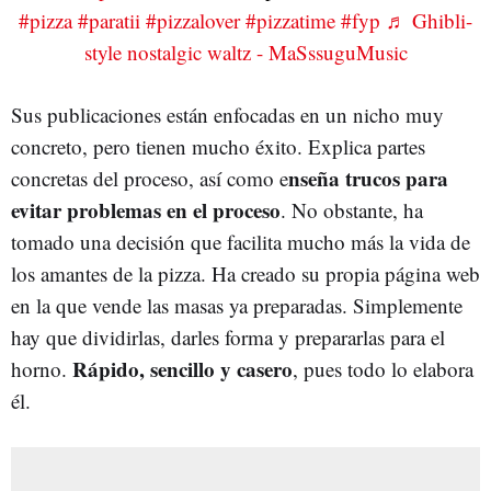
#pizza
#paratii
#pizzalover
#pizzatime
#fyp
♬ Ghibli-
style nostalgic waltz - MaSssuguMusic
Sus publicaciones están enfocadas en un nicho muy
concreto, pero tienen mucho éxito. Explica partes
nseña trucos para
concretas del proceso, así como e
evitar problemas en el proceso
. No obstante, ha
tomado una decisión que facilita mucho más la vida de
los amantes de la pizza. Ha creado su propia página web
en la que vende las masas ya preparadas. Simplemente
hay que dividirlas, darles forma y prepararlas para el
Rápido, sencillo y casero
horno.
, pues todo lo elabora
él.