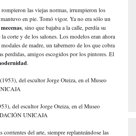
e rompieron las viejas normas, irrumpieron los
se mantuvo en pie. Tomó vigor. Ya no era sólo un
y mecenas
, sino que bajaba a la calle, perdía su
 la corte y de los salones. Los modelos eran ahora
n modales de madre, un tabernero de los que cobra
as perdidas, amigos escogidos por los pintores. El
odernidad
.
53), del escultor Jorge Oteiza, en el Museo
FUNDACIÓN UNICAJA
as corrientes del arte, siempre replanteándose las