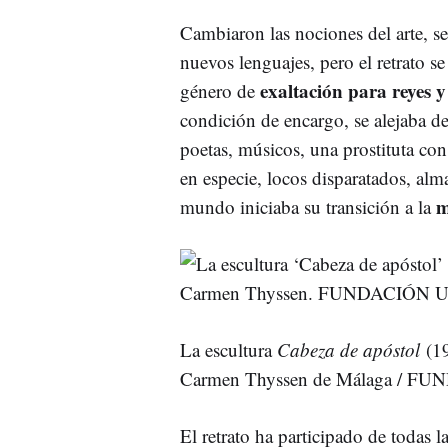
Cambiaron las nociones del arte, s
nuevos lenguajes, pero el retrato 
exaltación para reyes 
género de
condición de encargo, se alejaba de
poetas, músicos, una prostituta co
en especie, locos disparatados, alm
m
mundo iniciaba su transición a la
La escultura
Cabeza de apóstol
(19
Carmen Thyssen de Málaga / 
El retrato ha participado de todas l