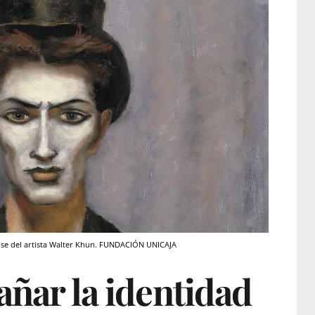
cense del artista Walter Khun. FUNDACIÓN UNICAJA
rañar la identidad