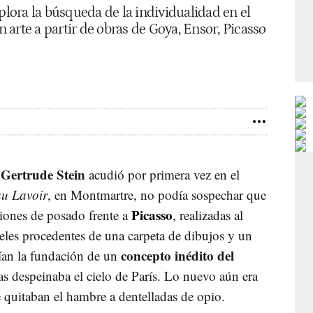
ora la búsqueda de la individualidad en el
en arte a partir de obras de Goya, Ensor, Picasso
Gertrude Stein
a
acudió por primera vez en el
u Lavoir
, en Montmartre, no podía sospechar que
Picasso
siones de posado frente a
, realizadas al
peles procedentes de una carpeta de dibujos y un
concepto inédito del
ían la fundación de un
as despeinaba el cielo de París. Lo nuevo aún era
se quitaban el hambre a dentelladas de opio.