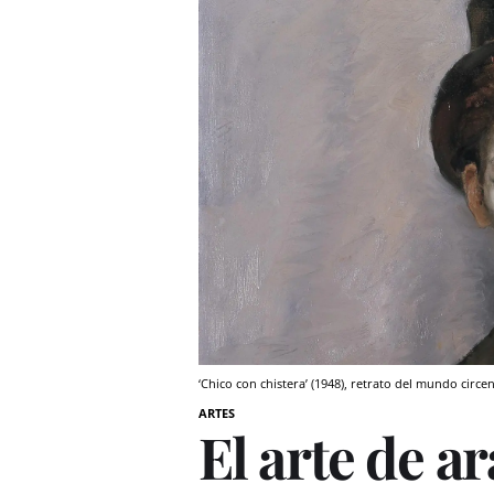
‘Chico con chistera’ (1948), retrato del mundo cir
ARTES
El arte de a