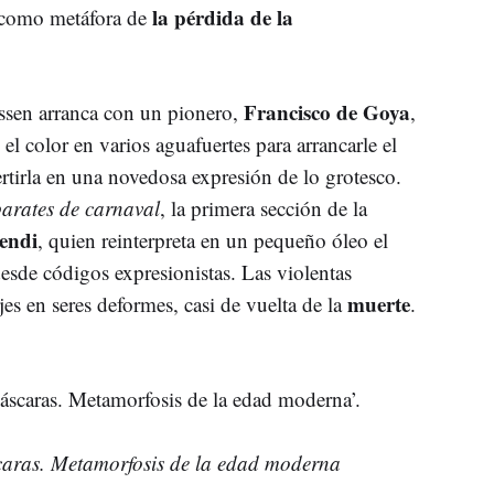
la pérdida de la
az como metáfora de
Francisco de Goya
ssen arranca con un pionero,
,
el color en varios aguafuertes para arrancarle el
rtirla en una novedosa expresión de lo grotesco.
arates de carnaval
, la primera sección de la
endi
, quien reinterpreta en un pequeño óleo el
esde códigos expresionistas. Las violentas
muerte
jes en seres deformes, casi de vuelta de la
.
aras. Metamorfosis de la edad moderna