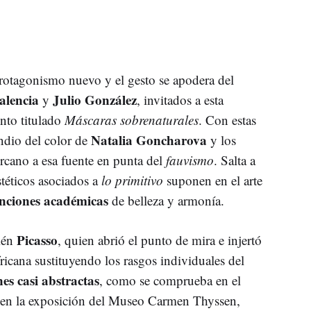
rotagonismo nuevo y el gesto se apodera del
alencia
Julio González
y
, invitados a esta
nto titulado
Máscaras sobrenaturales
. Con estas
Natalia Goncharova
endio del color de
y los
rcano a esa fuente en punta del
fauvismo
. Salta a
stéticos asociados a
lo primitivo
suponen en el arte
nciones académicas
de belleza y armonía.
Picasso
ién
, quien abrió el punto de mira e injertó
africana sustituyendo los rasgos individuales del
es casi abstractas
, como se comprueba en el
 en la exposición del Museo Carmen Thyssen,