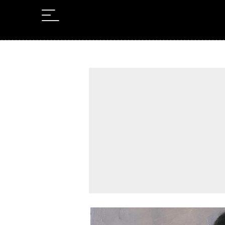
Leer en Castellano