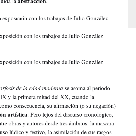
abstracción
luida la
.
exposición con los trabajos de Julio González
exposición con los trabajos de Julio González
rfosis de la edad moderna
se asoma al periodo
 XIX y la primera mitad del XX, cuando la
 como consecuencia, su afirmación (o su negación)
ón artística
. Pero lejos del discurso cronológico,
tre obras y autores desde tres ámbitos: la máscara
uso lúdico y festivo, la asimilación de sus rasgos