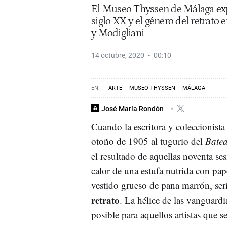
El Museo Thyssen de Málaga expl
siglo XX y el género del retrato 
y Modigliani
14 octubre, 2020
00:10
ARTE
MUSEO THYSSEN
MÁLAGA
José María Rondón
Cuando la escritora y coleccionist
otoño de 1905 al tugurio del
Batea
el resultado de aquellas noventa se
calor de una estufa nutrida con pa
vestido grueso de pana marrón, ser
retrato
. La hélice de las vanguardi
posible para aquellos artistas que 