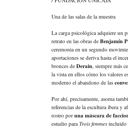
/
FUNDACIÓN UNICAJA
Una de las salas de la muestra
La carga psicológica adquiere un p
Benjamín P
retrato en las obras de
ceremonia en un segundo movimie
aportaciones se deriva hasta el inc
Derain
bronces de
, siempre más ce
la vista en ellos cómo los valores e
conve
moderno el abandono de las
Por ahí, precisamente, asoma tamb
referencias de la escultura íbera y 
una máscara de faccion
rostro por
estudio para
Trois femmes
incluido