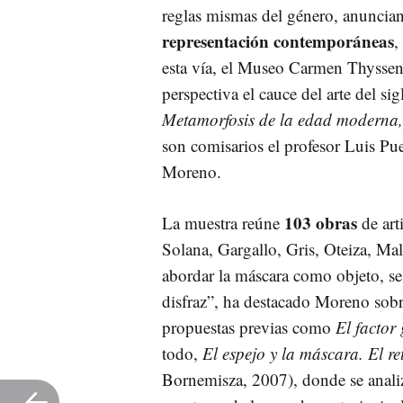
reglas mismas del género, anuncia
representación contemporáneas
,
esta vía, el Museo Carmen Thysse
perspectiva el cauce del arte del s
Metamorfosis de la edad moderna
son comisarios el profesor Luis Pue
Moreno.
103 obras
La muestra reúne
de art
Solana, Gargallo, Gris, Oteiza, Ma
abordar la máscara como objeto, se
disfraz”, ha destacado Moreno sobr
propuestas previas como
El factor
todo,
El espejo y la máscara. El re
Bornemisza, 2007), donde se analiz