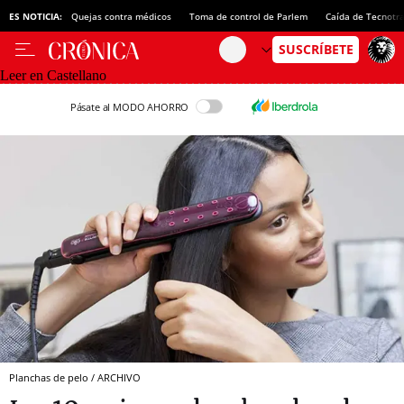
ES NOTICIA:
Quejas contra médicos
Toma de control de Parlem
Caída de Tecnotr
Leer en Castellano
Pásate al MODO AHORRO
Planchas de pelo / ARCHIVO