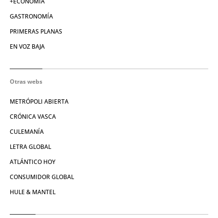
+ECONOMÍA
GASTRONOMÍA
PRIMERAS PLANAS
EN VOZ BAJA
Otras webs
METRÓPOLI ABIERTA
CRÓNICA VASCA
CULEMANÍA
LETRA GLOBAL
ATLÁNTICO HOY
CONSUMIDOR GLOBAL
HULE & MANTEL