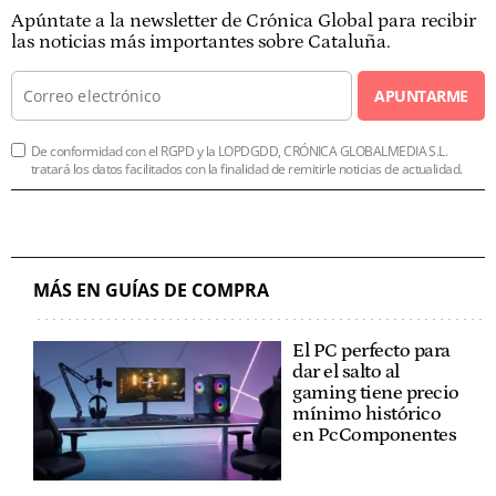
Apúntate a la newsletter de Crónica Global para recibir
las noticias más importantes sobre Cataluña.
APUNTARME
De conformidad con el RGPD y la LOPDGDD, CRÓNICA GLOBALMEDIA S.L.
tratará los datos facilitados con la finalidad de remitirle noticias de actualidad.
MÁS EN GUÍAS DE COMPRA
El PC perfecto para
dar el salto al
gaming tiene precio
mínimo histórico
en PcComponentes