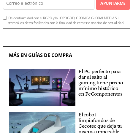
APUNTARME
De conformidad con el RGPD y la LOPDGDD, CRÓNICA GLOBALMEDIA S.L.
tratará los datos facilitados con la finalidad de remitirle noticias de actualidad.
MÁS EN GUÍAS DE COMPRA
El PC perfecto para
dar el salto al
gaming tiene precio
mínimo histórico
en PcComponentes
El robot
limpiafondos de
Cecotec que deja tu
piscina impecable