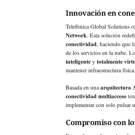
Innovación en cone
Telefónica Global Solutions o
Network
. Esta solución redef
conectividad
, haciendo que l
de los servicios en la nube. L
inteligente
totalmente virt
y
mantener infraestructura física
arquitectura A
Basada en una
conectividad multiacceso
tot
implementar con solo pulsar 
Compromiso con los