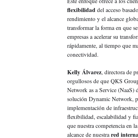
Este enfoque ofrece a los cli
flexibilidad
del acceso basado 
rendimiento y el alcance global
transformar la forma en que s
empresas a acelerar su transfo
rápidamente, al tiempo que ma
conectividad.
Kelly Álvarez
, directora de 
orgullosos de que QKS Group 
Network as a Service (NaaS) d
solución Dynamic Network, per
implementación de infraestruc
flexibilidad, escalabilidad y 
que nuestra competencia en la
red intern
alcance de nuestra