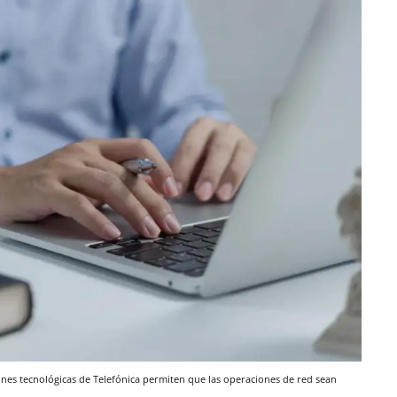
ones tecnológicas de Telefónica permiten que las operaciones de red sean