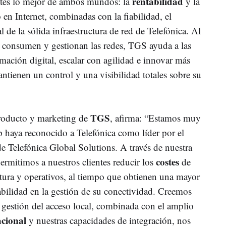
rentabilidad
entes lo mejor de ambos mundos: la
y la
en Internet, combinadas con la fiabilidad, el
 de la sólida infraestructura de red de Telefónica. Al
e consumen y gestionan las redes, TGS ayuda a las
rmación digital, escalar con agilidad e innovar más
ntienen un control y una visibilidad totales sobre su
TGS
producto y marketing de
, afirma: “Estamos muy
haya reconocido a Telefónica como líder por el
e Telefónica Global Solutions. A través de nuestra
costes
mitimos a nuestros clientes reducir los
de
tura y operativos, al tiempo que obtienen una mayor
fiabilidad en la gestión de su conectividad. Creemos
 gestión del acceso local, combinada con el amplio
acional
y nuestras capacidades de integración, nos