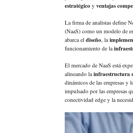
estratégico
ventajas compet
y
La firma de analistas define N
(NaaS) como un modelo de en
diseño
implemen
abarca el
, la
infraes
funcionamiento de la
El mercado de NaaS está exp
infraestructura 
alineando la
dinámicos de las empresas y l
impulsado por las empresas qu
conectividad edge y la necesid