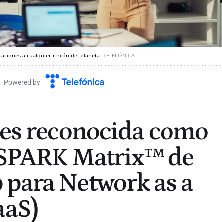
icaciones a cualquier rincón del planeta
TELEFÓNICA
Powered by
 es reconocida como
l SPARK Matrix™ de
para Network as a
aaS)