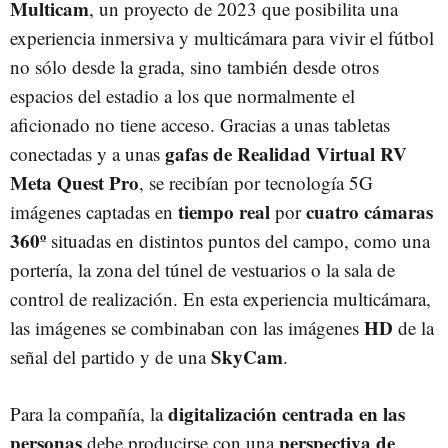
Multicam
, un proyecto de 2023 que posibilita una
experiencia inmersiva y multicámara para vivir el fútbol
no sólo desde la grada, sino también desde otros
espacios del estadio a los que normalmente el
aficionado no tiene acceso. Gracias a unas tabletas
gafas de Realidad Virtual RV
conectadas y a unas
Meta Quest Pro
, se recibían por tecnología 5G
tiempo real
cuatro cámaras
imágenes captadas en
por
360º
situadas en distintos puntos del campo, como una
portería, la zona del túnel de vestuarios o la sala de
control de realización. En esta experiencia multicámara,
HD
las imágenes se combinaban con las imágenes
de la
SkyCam
señal del partido y de una
.
digitalización centrada en las
Para la compañía, la
personas
perspectiva de
debe producirse con una