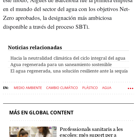
en el mundo del sector del agua con los objetivos Net-
Zero aprobados, la designación más ambiciosa
disponible a través del proceso SBTi.
Noticias relacionadas
Hacia la neutralidad climática del ciclo integral del agua
Agua regenerada para un saneamiento sostenible
El agua regenerada, una solución resiliente ante la sequía
MEDIO AMBIENTE
CAMBIO CLIMÁTICO
PLÁSTICO
AGUA
AGBAR
SOSTENIBILIDAD
MÁS EN GLOBAL CONTENT
Professionals sanitaris a les
escoles: més suport per a