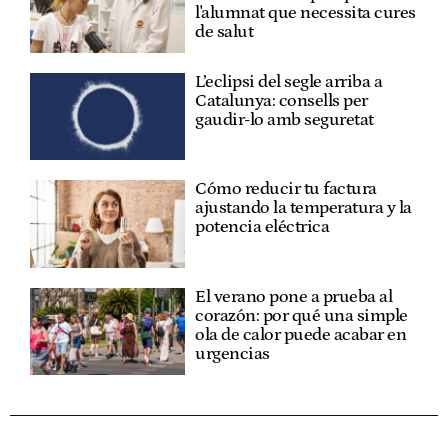
l'alumnat que necessita cures
de salut
L’eclipsi del segle arriba a
Catalunya: consells per
gaudir-lo amb seguretat
Cómo reducir tu factura
ajustando la temperatura y la
potencia eléctrica
El verano pone a prueba al
corazón: por qué una simple
ola de calor puede acabar en
urgencias