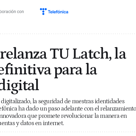
boración con
relanza TU Latch, la
finitiva para la
digital
igitalizado, la seguridad de nuestras identidades
elefónica ha dado un paso adelante con el relanzamient
innovadora que promete revolucionar la manera en
ntas y datos en internet.