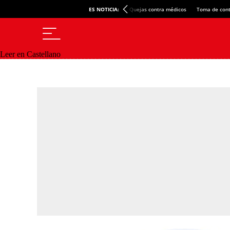
ES NOTICIA:
Quejas contra médicos
Toma de cont
Leer en Castellano