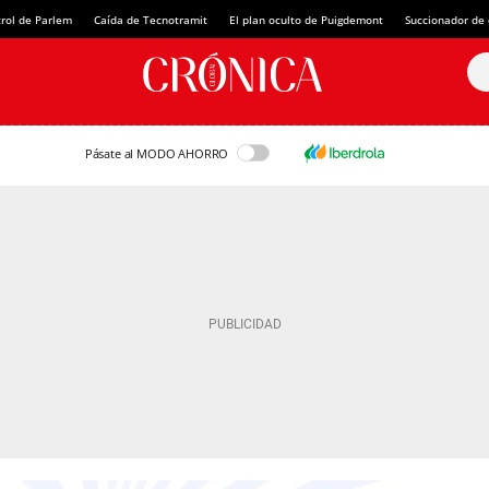
rol de Parlem
Caída de Tecnotramit
El plan oculto de Puigdemont
Succionador de c
Pásate al MODO AHORRO