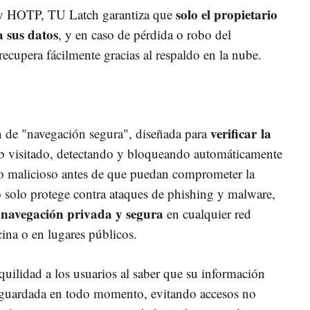
solo el propietario
y HOTP, TU Latch garantiza que
a sus datos
, y en caso de pérdida o robo del
recupera fácilmente gracias al respaldo en la nube.
verificar la
n de "navegación segura", diseñada para
b visitado, detectando y bloqueando automáticamente
o malicioso antes de que puedan comprometer la
o solo protege contra ataques de phishing y malware,
navegación privada y segura
a
en cualquier red
cina o en lugares públicos.
uilidad a los usuarios al saber que su información
esguardada en todo momento, evitando accesos no