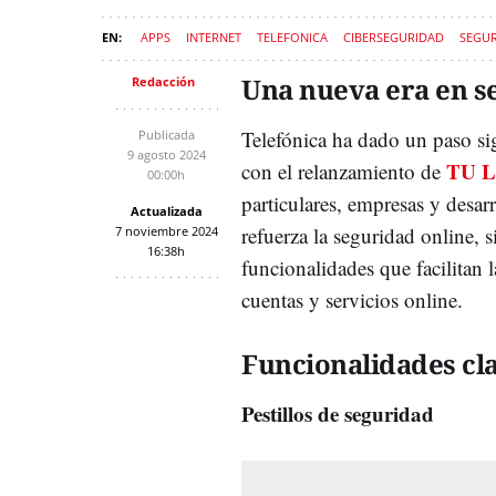
APPS
INTERNET
TELEFONICA
CIBERSEGURIDAD
SEGU
Una nueva era en se
Redacción
Telefónica ha dado un paso sig
Publicada
9 agosto 2024
TU L
con el relanzamiento de
00:00h
particulares, empresas y desa
Actualizada
refuerza la seguridad online,
7 noviembre 2024
16:38h
funcionalidades que facilitan 
cuentas y servicios online.
Funcionalidades cl
Pestillos de seguridad