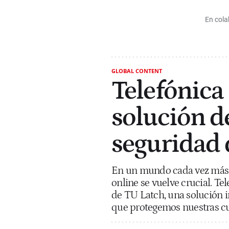
En cola
GLOBAL CONTENT
Telefónica 
solución de
seguridad 
En un mundo cada vez más d
online se vuelve crucial. T
de TU Latch, una solución 
que protegemos nuestras cue