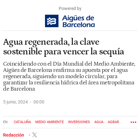
Powered by
Agua regenerada, la clave
sostenible para vencer la sequía
Coincidiendo con el Día Mundial del Medio Ambiente,
Aigües de Barcelona reafirma su apuesta por el agua
regenerada, siguiendo un modelo circular, para
garantizar la resiliencia hídrica del área metropolitana
de Barcelona
5 junio, 2024
00:00
CATALUÑA
MEDIO AMBIENTE
INVERSIONES
AGUA
AGBAR
AGENCIA CATALANA DEL AGUA
SOSTENIBILIDAD
SEQUÍA
Redacción