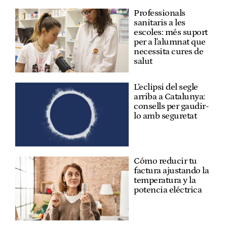
Professionals
sanitaris a les
escoles: més suport
per a l'alumnat que
necessita cures de
salut
L’eclipsi del segle
arriba a Catalunya:
consells per gaudir-
lo amb seguretat
Cómo reducir tu
factura ajustando la
temperatura y la
potencia eléctrica