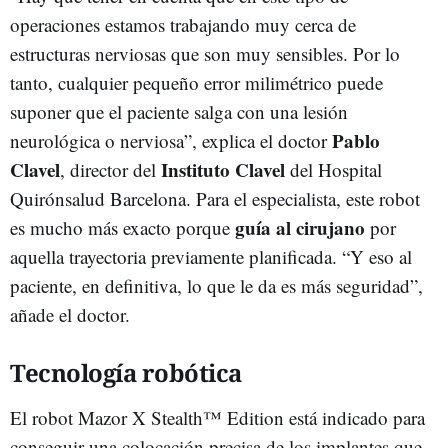
operaciones estamos trabajando muy cerca de
estructuras nerviosas que son muy sensibles. Por lo
tanto, cualquier pequeño error milimétrico puede
suponer que el paciente salga con una lesión
Pablo
neurológica o nerviosa”, explica el doctor
Clavel
Instituto Clavel
, director del
del Hospital
Quirónsalud Barcelona. Para el especialista, este robot
guía al cirujano
es mucho más exacto porque
por
aquella trayectoria previamente planificada. “Y eso al
paciente, en definitiva, lo que le da es más seguridad”,
añade el doctor.
Tecnología robótica
El robot Mazor X Stealth™ Edition está indicado para
conseguir una colocación precisa de los implantes que