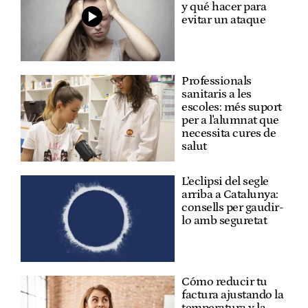
y qué hacer para
evitar un ataque
Professionals
sanitaris a les
escoles: més suport
per a l'alumnat que
necessita cures de
salut
L’eclipsi del segle
arriba a Catalunya:
consells per gaudir-
lo amb seguretat
Cómo reducir tu
factura ajustando la