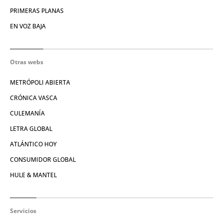
PRIMERAS PLANAS
EN VOZ BAJA
Otras webs
METRÓPOLI ABIERTA
CRÓNICA VASCA
CULEMANÍA
LETRA GLOBAL
ATLÁNTICO HOY
CONSUMIDOR GLOBAL
HULE & MANTEL
Servicios