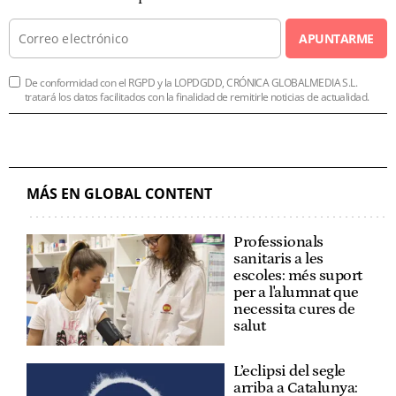
APUNTARME
De conformidad con el RGPD y la LOPDGDD, CRÓNICA GLOBALMEDIA S.L.
tratará los datos facilitados con la finalidad de remitirle noticias de actualidad.
MÁS EN GLOBAL CONTENT
Professionals
sanitaris a les
escoles: més suport
per a l'alumnat que
necessita cures de
salut
L’eclipsi del segle
arriba a Catalunya: