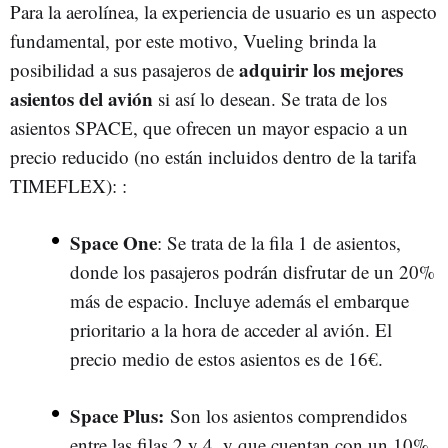
Para la aerolínea, la experiencia de usuario es un aspecto
fundamental, por este motivo, Vueling brinda la
adquirir los mejores
posibilidad a sus pasajeros de
asientos del avión
si así lo desean. Se trata de los
asientos SPACE, que ofrecen un mayor espacio a un
precio reducido (no están incluidos dentro de la tarifa
TIMEFLEX): :
Space One
: Se trata de la fila 1 de asientos,
donde los pasajeros podrán disfrutar de un 20%
más de espacio. Incluye además el embarque
prioritario a la hora de acceder al avión. El
precio medio de estos asientos es de 16€.
Space Plus:
Son los asientos comprendidos
entre las filas 2 y 4, y que cuentan con un 10%