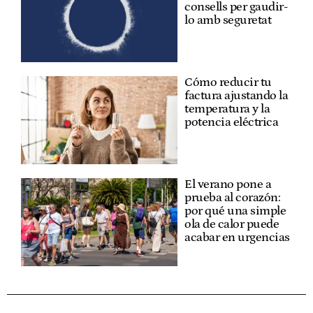
consells per gaudir-
lo amb seguretat
Cómo reducir tu
factura ajustando la
temperatura y la
potencia eléctrica
El verano pone a
prueba al corazón:
por qué una simple
ola de calor puede
acabar en urgencias