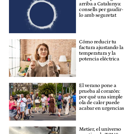
arriba a Catalunya:
consells per gaudir-
lo amb seguretat
Cómo reducir tu
factura ajustando la
temperatura y la
potencia eléctrica
El verano pone a
prueba al corazón:
por qué una simple
ola de calor puede
acabar en urgencias
Metier, el universo