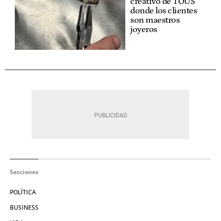
creativo de TOUS
donde los clientes
son maestros
joyeros
Secciones
POLÍTICA
BUSINESS