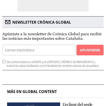
NEWSLETTER CRÓNICA GLOBAL
Apúntate a la newsletter de Crónica Global para recibir
las noticias más importantes sobre Cataluña.
APUNTARME
De conformidad con el RGPD y la LOPDGDD, CRÓNICA GLOBALMEDIA S.L.
tratará los datos facilitados con la finalidad de remitirle noticias de actualidad.
MÁS EN GLOBAL CONTENT
L’eclipsi del segle