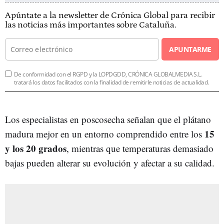
Apúntate a la newsletter de Crónica Global para recibir
las noticias más importantes sobre Cataluña.
APUNTARME
De conformidad con el RGPD y la LOPDGDD, CRÓNICA GLOBALMEDIA S.L.
tratará los datos facilitados con la finalidad de remitirle noticias de actualidad.
Los especialistas en poscosecha señalan que el plátano
15
madura mejor en un entorno comprendido entre los
y los 20 grados
, mientras que temperaturas demasiado
bajas pueden alterar su evolución y afectar a su calidad.