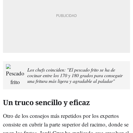
Los chefs coinciden: "El pescado frito se ha de
cocinar entre los 170 y 180 grados para conseguir
una fritura más ligera y agradable al paladar"
Un truco sencillo y eficaz
Otro de los consejos más repetidos por los expertos
consiste en cubrir la parte superior del racimo, donde se
unen los frutos. Jordi Cruz ha explicado que envolver el