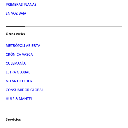
PRIMERAS PLANAS
EN VOZ BAJA
Otras webs
METRÓPOLI ABIERTA
CRÓNICA VASCA
CULEMANÍA
LETRA GLOBAL
ATLÁNTICO HOY
CONSUMIDOR GLOBAL
HULE & MANTEL
Servicios