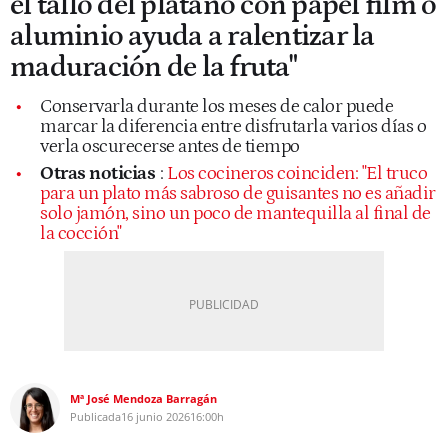
el tallo del plátano con papel film o
aluminio ayuda a ralentizar la
maduración de la fruta"
Conservarla durante los meses de calor puede
marcar la diferencia entre disfrutarla varios días o
verla oscurecerse antes de tiempo
Otras noticias
:
Los cocineros coinciden: "El truco
para un plato más sabroso de guisantes no es añadir
solo jamón, sino un poco de mantequilla al final de
la cocción"
Mª José Mendoza Barragán
Publicada
16 junio 2026
16:00h