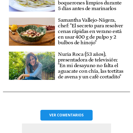
boquerones limpios durante
5 días antes de marinarlos
Samantha Vallejo-Nágera,
chef: "El secreto para resolver
cenas rápidas en verano está
en usar 400 g de pulpo y 2
bulbos de hinojo"
Nuria Roca (53 años),
presentadora de televisión:
"En mi desayuno no falta el
aguacate con chía, las tortitas
de avena y un café cortadito"
VER
COMENTARIOS