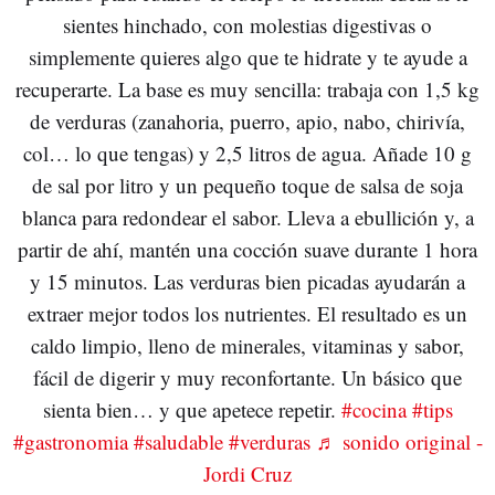
sientes hinchado, con molestias digestivas o
simplemente quieres algo que te hidrate y te ayude a
recuperarte. La base es muy sencilla: trabaja con 1,5 kg
de verduras (zanahoria, puerro, apio, nabo, chirivía,
col… lo que tengas) y 2,5 litros de agua. Añade 10 g
de sal por litro y un pequeño toque de salsa de soja
blanca para redondear el sabor. Lleva a ebullición y, a
partir de ahí, mantén una cocción suave durante 1 hora
y 15 minutos. Las verduras bien picadas ayudarán a
extraer mejor todos los nutrientes. El resultado es un
caldo limpio, lleno de minerales, vitaminas y sabor,
fácil de digerir y muy reconfortante. Un básico que
sienta bien… y que apetece repetir.
#cocina
#tips
#gastronomia
#saludable
#verduras
♬ sonido original -
Jordi Cruz