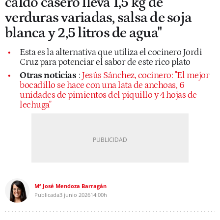
caldo casero lleva 1,5 kg de
verduras variadas, salsa de soja
blanca y 2,5 litros de agua"
Esta es la alternativa que utiliza el cocinero Jordi
Cruz para potenciar el sabor de este rico plato
Otras noticias
:
Jesús Sánchez, cocinero: "El mejor
bocadillo se hace con una lata de anchoas, 6
unidades de pimientos del piquillo y 4 hojas de
lechuga"
Mª José Mendoza Barragán
Publicada
3 junio 2026
14:00h