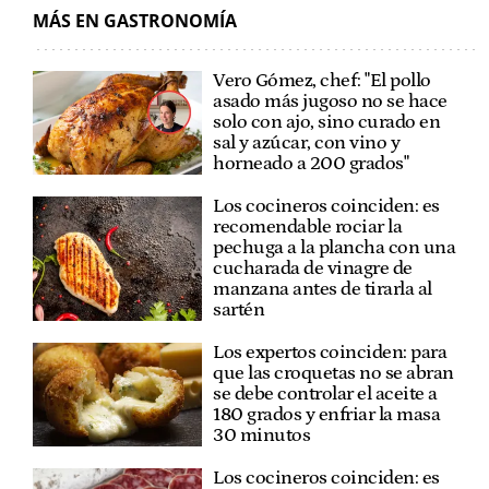
MÁS EN GASTRONOMÍA
Vero Gómez, chef: "El pollo
asado más jugoso no se hace
solo con ajo, sino curado en
sal y azúcar, con vino y
horneado a 200 grados"
Los cocineros coinciden: es
recomendable rociar la
pechuga a la plancha con una
cucharada de vinagre de
manzana antes de tirarla al
sartén
Los expertos coinciden: para
que las croquetas no se abran
se debe controlar el aceite a
180 grados y enfriar la masa
30 minutos
Los cocineros coinciden: es