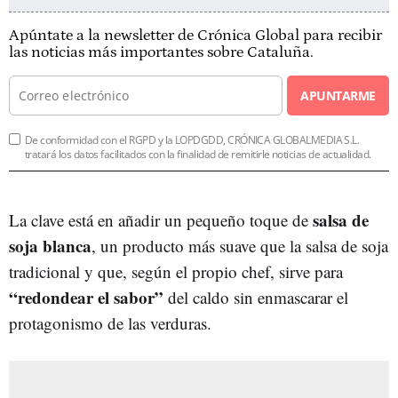
Apúntate a la newsletter de Crónica Global para recibir
las noticias más importantes sobre Cataluña.
APUNTARME
De conformidad con el RGPD y la LOPDGDD, CRÓNICA GLOBALMEDIA S.L.
tratará los datos facilitados con la finalidad de remitirle noticias de actualidad.
salsa de
La clave está en añadir un pequeño toque de
soja blanca
, un producto más suave que la salsa de soja
tradicional y que, según el propio chef, sirve para
“redondear el sabor”
del caldo sin enmascarar el
protagonismo de las verduras.