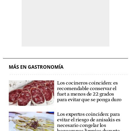
MÁS EN GASTRONOMÍA
Los cocineros coinciden: es
recomendable conservar el
fuet a menos de 22 grados
para evitar que se ponga duro
Los expertos coinciden: para
evitar el riesgo de anisakis es
necesario congelar los