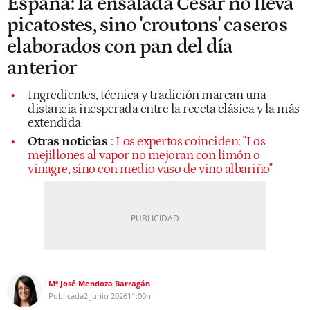
España: la ensalada César no lleva
picatostes, sino 'croutons' caseros
elaborados con pan del día
anterior
Ingredientes, técnica y tradición marcan una
distancia inesperada entre la receta clásica y la más
extendida
Otras noticias
:
Los expertos coinciden: "Los
mejillones al vapor no mejoran con limón o
vinagre, sino con medio vaso de vino albariño"
Mª José Mendoza Barragán
Publicada
2 junio 2026
11:00h