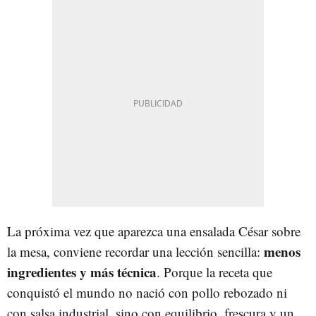
La próxima vez que aparezca una ensalada César sobre
menos
la mesa, conviene recordar una lección sencilla:
ingredientes y más técnica
. Porque la receta que
conquistó el mundo no nació con pollo rebozado ni
con salsa industrial, sino con equilibrio, frescura y un