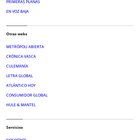
PRIMERAS PLANAS
EN VOZ BAJA
Otras webs
METRÓPOLI ABIERTA
CRÓNICA VASCA
CULEMANÍA
LETRA GLOBAL
ATLÁNTICO HOY
CONSUMIDOR GLOBAL
HULE & MANTEL
Servicios