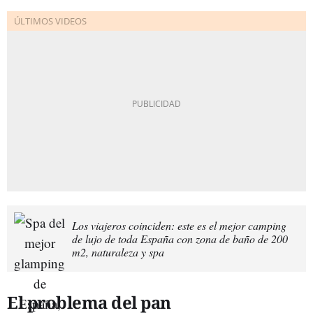
Los viajeros coinciden: este es el mejor camping
de lujo de toda España con zona de baño de 200
m2, naturaleza y spa
El problema del pan