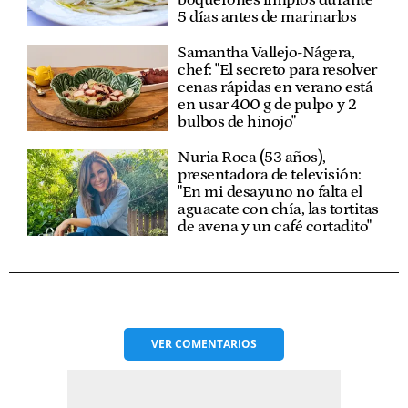
boquerones limpios durante
5 días antes de marinarlos
Samantha Vallejo-Nágera,
chef: "El secreto para resolver
cenas rápidas en verano está
en usar 400 g de pulpo y 2
bulbos de hinojo"
Nuria Roca (53 años),
presentadora de televisión:
"En mi desayuno no falta el
aguacate con chía, las tortitas
de avena y un café cortadito"
VER
COMENTARIOS