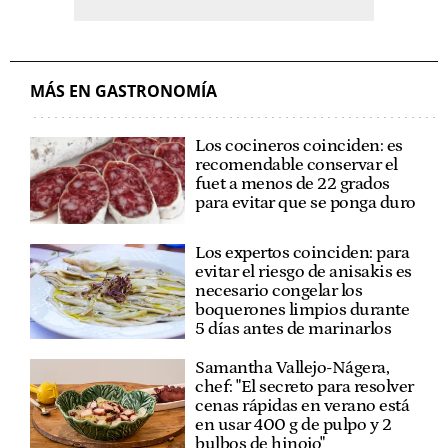
MÁS EN GASTRONOMÍA
Los cocineros coinciden: es
recomendable conservar el
fuet a menos de 22 grados
para evitar que se ponga duro
Los expertos coinciden: para
evitar el riesgo de anisakis es
necesario congelar los
boquerones limpios durante
5 días antes de marinarlos
Samantha Vallejo-Nágera,
chef: "El secreto para resolver
cenas rápidas en verano está
en usar 400 g de pulpo y 2
bulbos de hinojo"