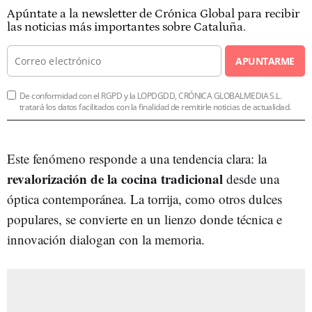
Apúntate a la newsletter de Crónica Global para recibir
las noticias más importantes sobre Cataluña.
APUNTARME
De conformidad con el RGPD y la LOPDGDD, CRÓNICA GLOBALMEDIA S.L.
tratará los datos facilitados con la finalidad de remitirle noticias de actualidad.
Este fenómeno responde a una tendencia clara: la
revalorización de la cocina tradicional
desde una
óptica contemporánea. La torrija, como otros dulces
populares, se convierte en un lienzo donde técnica e
innovación dialogan con la memoria.