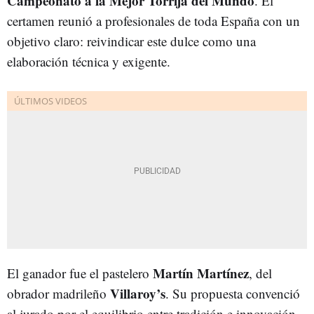
Campeonato a la Mejor Torrija del Mundo
. El
certamen reunió a profesionales de toda España con un
objetivo claro: reivindicar este dulce como una
elaboración técnica y exigente.
Martín Martínez
El ganador fue el pastelero
, del
Villaroy’s
obrador madrileño
. Su propuesta convenció
al jurado por el equilibrio entre tradición e innovación,