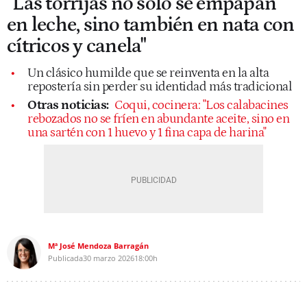
"Las torrijas no solo se empapan
en leche, sino también en nata con
cítricos y canela"
Un clásico humilde que se reinventa en la alta
repostería sin perder su identidad más tradicional
Otras noticias:
Coqui, cocinera: "Los calabacines
rebozados no se fríen en abundante aceite, sino en
una sartén con 1 huevo y 1 fina capa de harina"
Mª José Mendoza Barragán
Publicada
30 marzo 2026
18:00h