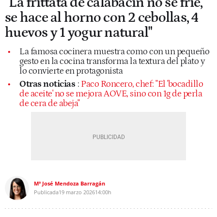
"La frittata de calabacín no se fríe,
se hace al horno con 2 cebollas, 4
huevos y 1 yogur natural"
La famosa cocinera muestra como con un pequeño
gesto en la cocina transforma la textura del plato y
lo convierte en protagonista
Otras noticias
:
Paco Roncero, chef: "El 'bocadillo
de aceite' no se mejora AOVE, sino con 1g de perla
de cera de abeja"
Mª José Mendoza Barragán
Publicada
19 marzo 2026
14:00h