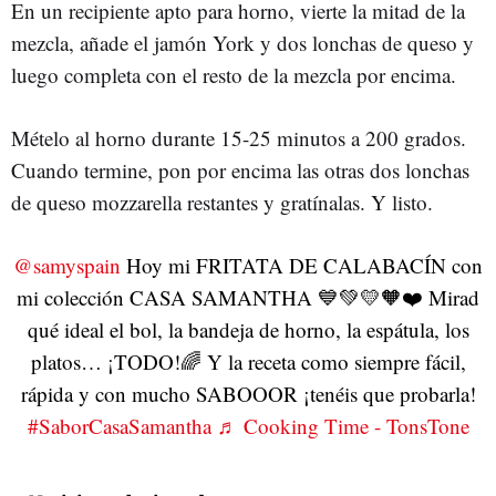
En un recipiente apto para horno, vierte la mitad de la
mezcla, añade el jamón York y dos lonchas de queso y
luego completa con el resto de la mezcla por encima.
Mételo al horno durante 15-25 minutos a 200 grados.
Cuando termine, pon por encima las otras dos lonchas
de queso mozzarella restantes y gratínalas. Y listo.
@samyspain
Hoy mi FRITATA DE CALABACÍN con
mi colección CASA SAMANTHA 💙💚💛🧡❤️ Mirad
qué ideal el bol, la bandeja de horno, la espátula, los
platos… ¡TODO!🌈 Y la receta como siempre fácil,
rápida y con mucho SABOOOR ¡tenéis que probarla!
#SaborCasaSamantha
♬ Cooking Time - TonsTone