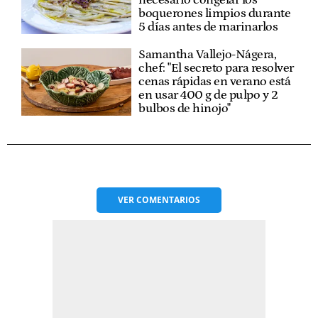
necesario congelar los
boquerones limpios durante
5 días antes de marinarlos
Samantha Vallejo-Nágera,
chef: "El secreto para resolver
cenas rápidas en verano está
en usar 400 g de pulpo y 2
bulbos de hinojo"
VER
COMENTARIOS