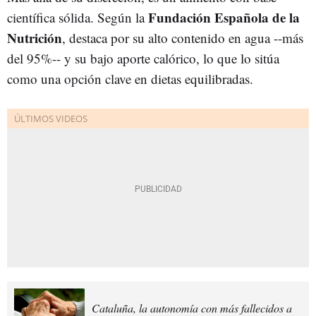
Fundación Española de la
científica sólida. Según la
Nutrició
n
, destaca por su alto contenido en agua --más
del 95%-- y su bajo aporte calórico, lo que lo sitúa
como una opción clave en dietas equilibradas.
Cataluña, la autonomía con más fallecidos a