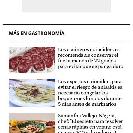
MÁS EN GASTRONOMÍA
Los cocineros coinciden: es
recomendable conservar el
fuet a menos de 22 grados
para evitar que se ponga duro
Los expertos coinciden: para
evitar el riesgo de anisakis es
necesario congelar los
boquerones limpios durante
5 días antes de marinarlos
Samantha Vallejo-Nágera,
chef: "El secreto para resolver
cenas rápidas en verano está
en usar 400 g de pulpo y 2