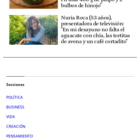
bulbos de hinojo"
Nuria Roca (53 años),
presentadora de televisión:
"En mi desayuno no falta el
aguacate con chía, las tortitas
de avena y un café cortadito"
Secciones
POLÍTICA
BUSINESS
VIDA
CREACIÓN
PENSAMIENTO