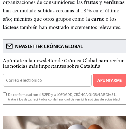
frutas
verduras
organizaciones de consumidores: las
y
han acumulado subidas cercanas al 18 % en el último
carne
año; mientras que otros grupos como la
o los
lácteos
también han mostrado incrementos relevantes.
NEWSLETTER CRÓNICA GLOBAL
Apúntate a la newsletter de Crónica Global para recibir
las noticias más importantes sobre Cataluña.
APUNTARME
De conformidad con el RGPD y la LOPDGDD, CRÓNICA GLOBALMEDIA S.L.
tratará los datos facilitados con la finalidad de remitirle noticias de actualidad.