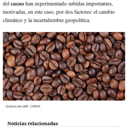
cacao
del
han experimentado subidas importantes,
motivadas, en este caso, por dos factores: el cambio
climático y la incertidumbre geopolítica.
Granos de café
CANVA
Noticias relacionadas