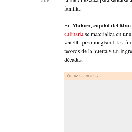
12:18h
familia.
Mataró, capital del Mar
En
culinaria
se materializa en un
sencilla pero magistral: los fru
tesoros de la huerta y un ing
décadas.