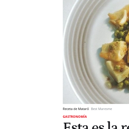
Receta de Mataró
Best Maresme
GASTRONOMÍA
Esta es la 