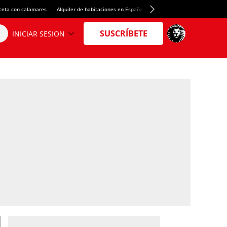
ceta con calamares
Alquiler de habitaciones en España
Crédito del Spotify Camp Nou