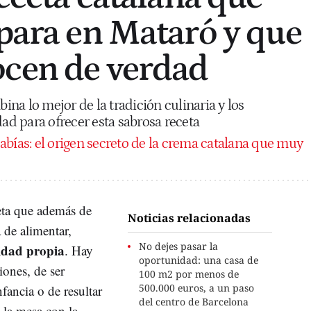
epara en Mataró y que
ocen de verdad
na lo mejor de la tradición culinaria y los
dad para ofrecer esta sabrosa receta
abías: el origen secreto de la crema catalana que muy
eta que además de
Noticias relacionadas
 de alimentar,
No dejes pasar la
idad propia
. Hay
oportunidad: una casa de
iones, de ser
100 m2 por menos de
500.000 euros, a un paso
fancia o de resultar
del centro de Barcelona
a la mesa con la