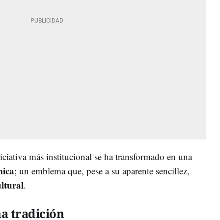
iativa más institucional se ha transformado en una
mica
; un emblema que, pese a su aparente sencillez,
ltural
.
a tradición