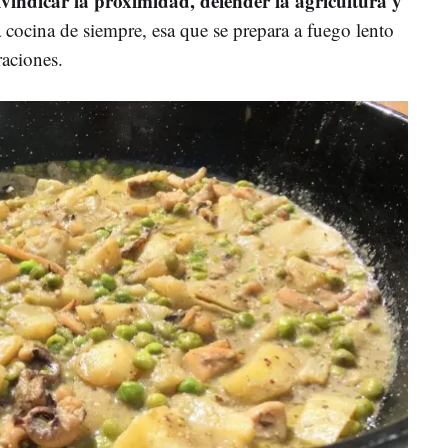
ivindicar la proximidad, defender la agricultura y
la cocina de siempre, esa que se prepara a fuego lento
raciones.