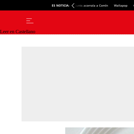
ES NOTICIA:
Junts acorrala a Comín
Wallapop
Leer en Castellano