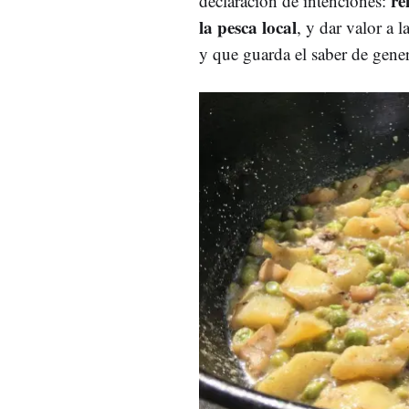
re
declaración de intenciones:
la pesca local
, y dar valor a 
y que guarda el saber de gene