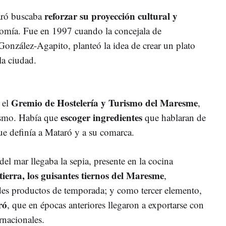
reforzar su proyección cultural y
taró buscaba
nomía. Fue en 1997 cuando la concejala de
nzález-Agapito, planteó la idea de crear un plato
la ciudad.
Gremio de Hostelería y Turismo del Maresme
 el
,
escoger ingredientes
iasmo. Había que
que hablaran de
ue definía a Mataró y a su comarca.
 del mar llegaba la sepia, presente en la cocina
tierra, los guisantes tiernos del Maresme
,
des productos de temporada; y como tercer elemento,
ró
, que en épocas anteriores llegaron a exportarse con
rnacionales.