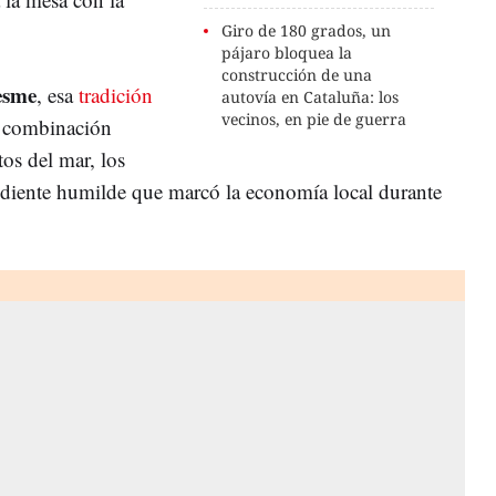
Giro de 180 grados, un
pájaro bloquea la
construcción de una
esme
, esa
tradición
autovía en Cataluña: los
vecinos, en pie de guerra
a combinación
tos del mar, los
rediente humilde que marcó la economía local durante