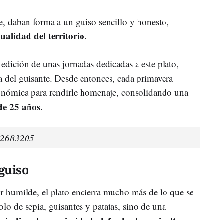
se, daban forma a un guiso sencillo y honesto,
ualidad del territorio
.
edición de unas jornadas dedicadas a este plato,
 del guisante. Desde entonces, cada primavera
tronómica para rendirle homenaje, consolidando una
de 25 años
.
2683205
guiso
r humilde, el plato encierra mucho más de lo que se
solo de sepia, guisantes y patatas, sino de una