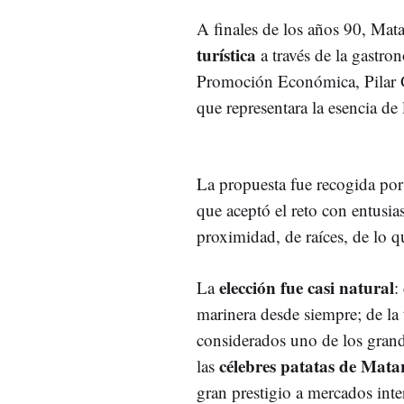
A finales de los años 90, Ma
turística
a través de la gastro
Promoción Económica, Pilar Go
que representara la esencia de 
La propuesta fue recogida por
que aceptó el reto con entus
proximidad, de raíces, de lo q
elección fue casi natural
La
:
marinera desde siempre; de la
considerados uno de los gran
célebres patatas de Mata
las
gran prestigio a mercados inte