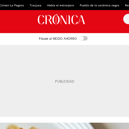
Crimen La Pegaso
Tracjusa
Habla el extranjero
Pueblo de la cerámica negra
Re
Pásate al MODO AHORRO