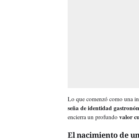
Lo que comenzó como una inic
seña de identidad gastronó
valor cu
encierra un profundo
El nacimiento de un