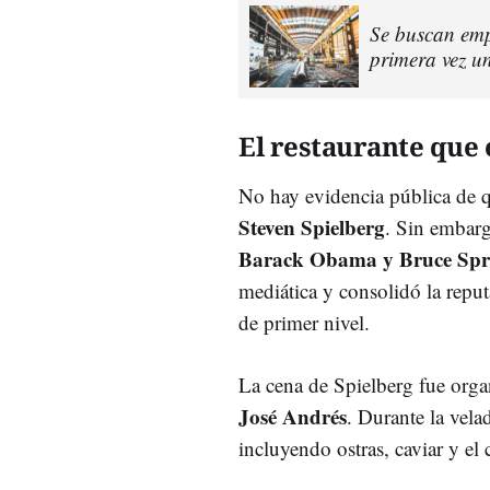
Se buscan emp
primera vez u
El restaurante que
No hay evidencia pública de q
Steven Spielberg
. Sin embarg
Barack Obama y Bruce Spr
mediática y consolidó la repu
de primer nivel.
La cena de Spielberg fue orga
José Andrés
. Durante la vela
incluyendo ostras, caviar y el 