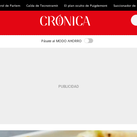
rol de Parlem
Caída de Tecnotramit
El plan oculto de Puigdemont
Succionador de c
Pásate al MODO AHORRO