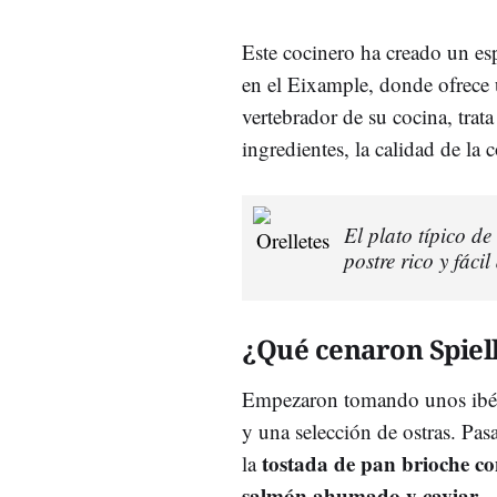
Este cocinero ha creado un es
en el Eixample, donde ofrece 
vertebrador de su cocina, trata
ingredientes, la calidad de la 
El plato típico d
postre rico y fácil
¿Qué cenaron Spiel
Empezaron tomando unos ibéri
y una selección de ostras. Pasa
tostada de pan brioche co
la
salmón ahumado y caviar
.