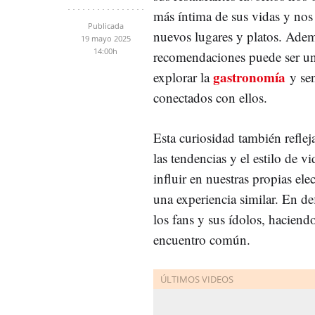
más íntima de sus vidas y nos 
Publicada
nuevos lugares y platos. Adem
19 mayo 2025
14:00h
recomendaciones puede ser un
gastronomía
explorar la
y se
conectados con ellos.
Esta curiosidad también reflej
las tendencias y el estilo de 
influir en nuestras propias ele
una experiencia similar. En def
los fans y sus ídolos, hacien
encuentro común.