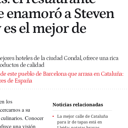
e enamoró a Steven
 es el mejor de
ores hoteles de la ciudad Condal, ofrece una rica
oductos de calidad
 de este pueblo de Barcelona que arrasa en Cataluña:
ores de España
en los
Noticias relacionadas
cercarnos a su
La mejor calle de Cataluña
 culinarios. Conocer
para ir de tapas está en
ofrece una visión
Lleida: patatas bravas,