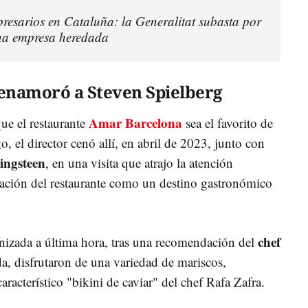
resarios en Cataluña: la Generalitat subasta por
na empresa heredada
 enamoró a Steven Spielberg
Amar Barcelona
ue el restaurante
sea el favorito de
o, el director cenó allí, en abril de 2023, junto con
ingsteen
, en una visita que atrajo la atención
tación del restaurante como un destino gastronómico
chef
nizada a última hora, tras una recomendación del
da, disfrutaron de una variedad de mariscos,
característico "bikini de caviar" del chef Rafa Zafra.