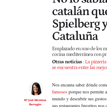
catalán qu
Spielberg y
Cataluña
Emplazado en uno de los mej
cocina mediterránea con pr
Otras noticias
:
La pizzería
se encuentra entre las mej
Nos encanta saber dónde com
famosos
porque nos permite a
mundo y descubrir sus gustos
Mª José Mendoza
Barragán
sus restaurantes favoritos nos 