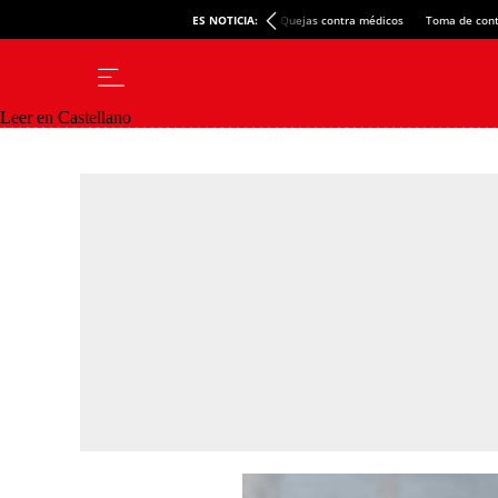
ES NOTICIA:
Quejas contra médicos
Toma de cont
Leer en Castellano