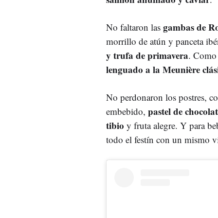
gambas de R
No faltaron las
morrillo de atún y panceta ibé
y trufa de primavera
. Como 
lenguado a la Meunière clás
No perdonaron los postres, co
pastel de chocolat
embebido,
tibio
y fruta alegre. Y para be
todo el festín con un mismo 