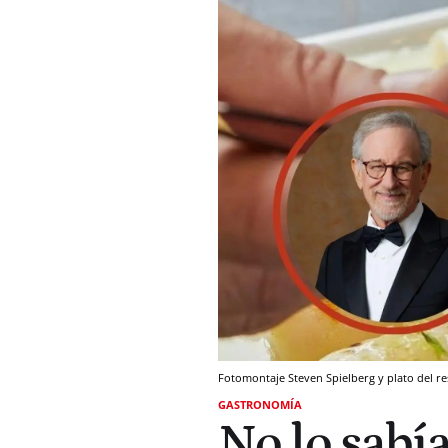
Fotomontaje Steven Spielberg y plato del 
GASTRONOMÍA
No lo sabía