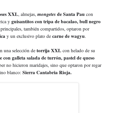
oses XXL
mongetes
de Santa Pau
, almejas,
con
guisantitos con tripa de bacalao, bull negro
rica y
principales, también compartidos, optaron por
ica
carne de wagyu
y un exclusivo plato de
.
torrija XXL
n una selección de
con helado de su
e con galleta salada de turrón, pastel de queso
ber no hicieron maridajes, sino que optaron por regar
Sierra Cantabria Rioja.
vino blanco: