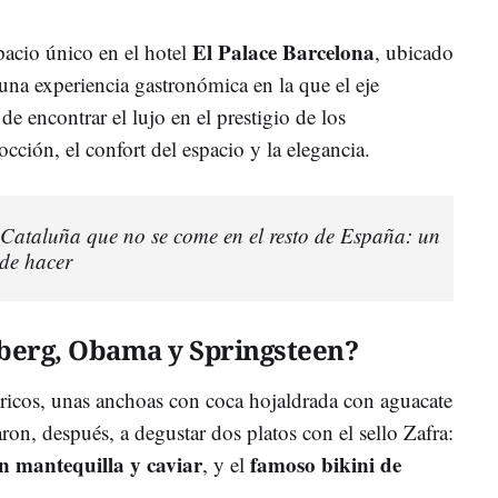
El Palace Barcelona
pacio único en el hotel
, ubicado
una experiencia gastronómica en la que el eje
 de encontrar el lujo en el prestigio de los
cocción, el confort del espacio y la elegancia.
e Cataluña que no se come en el resto de España: un
 de hacer
berg, Obama y Springsteen?
cos, unas anchoas con coca hojaldrada con aguacate
ron, después, a degustar dos platos con el sello Zafra:
n mantequilla y caviar
famoso bikini de
, y el