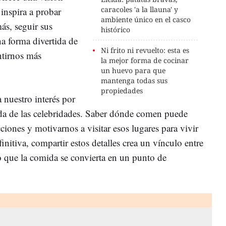
caracoles 'a la llauna' y
inspira a probar
ambiente único en el casco
ás, seguir sus
histórico
a forma divertida de
Ni frito ni revuelto: esta es
ntirnos más
la mejor forma de cocinar
un huevo para que
mantenga todas sus
propiedades
a nuestro interés por
vida de las celebridades. Saber dónde comen puede
cciones y motivarnos a visitar esos lugares para vivir
initiva, compartir estos detalles crea un vínculo entre
do que la comida se convierta en un punto de