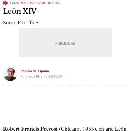
EXAMEN A LOS PROTAGONISTAS
León XIV
Sumo Pontífice
Ramón de España
Publicada
14 junio 2026
00:04h
Robert Francis Prevost
(Chicago, 1955), en arte León