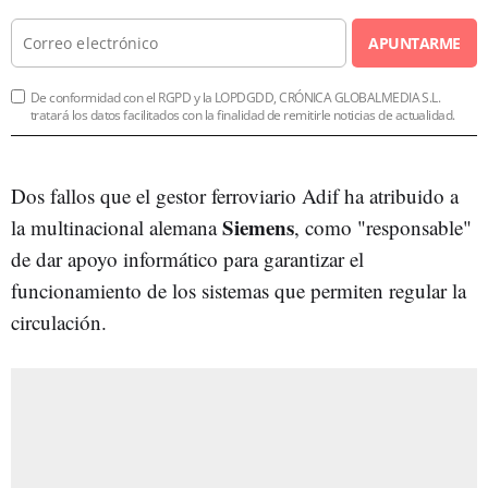
APUNTARME
De conformidad con el RGPD y la LOPDGDD, CRÓNICA GLOBALMEDIA S.L.
tratará los datos facilitados con la finalidad de remitirle noticias de actualidad.
Dos fallos que el gestor ferroviario Adif ha atribuido a
Siemens
la multinacional alemana
, como "responsable"
de dar apoyo informático para garantizar el
funcionamiento de los sistemas que permiten regular la
circulación.