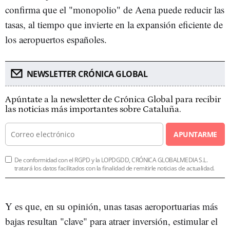
confirma que el "monopolio" de Aena puede reducir las
tasas, al tiempo que invierte en la expansión eficiente de
los aeropuertos españoles.
NEWSLETTER CRÓNICA GLOBAL
Apúntate a la newsletter de Crónica Global para recibir
las noticias más importantes sobre Cataluña.
APUNTARME
De conformidad con el RGPD y la LOPDGDD, CRÓNICA GLOBALMEDIA S.L.
tratará los datos facilitados con la finalidad de remitirle noticias de actualidad.
Y es que, en su opinión, unas tasas aeroportuarias más
bajas resultan "clave" para atraer inversión, estimular el