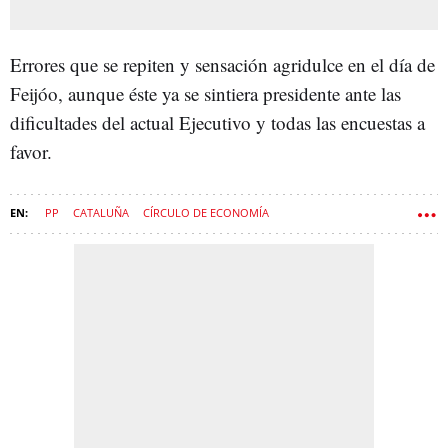
Errores que se repiten y sensación agridulce en el día de
Feijóo, aunque éste ya se sintiera presidente ante las
dificultades del actual Ejecutivo y todas las encuestas a
favor.
PP
CATALUÑA
CÍRCULO DE ECONOMÍA
ALBERTO NÚÑEZ FEIJÓO
MOCIÓN DE CENSURA