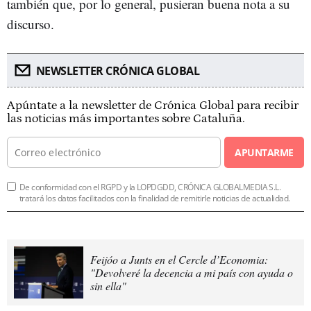
también que, por lo general, pusieran buena nota a su
discurso.
NEWSLETTER CRÓNICA GLOBAL
Apúntate a la newsletter de Crónica Global para recibir
las noticias más importantes sobre Cataluña.
APUNTARME
De conformidad con el RGPD y la LOPDGDD, CRÓNICA GLOBALMEDIA S.L.
tratará los datos facilitados con la finalidad de remitirle noticias de actualidad.
Feijóo a Junts en el Cercle d’Economia:
"Devolveré la decencia a mi país con ayuda o
sin ella"