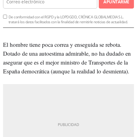
APUNTARME
De conformidad con el RGPD y la LOPDGDD, CRÓNICA GLOBALMEDIA S.L.
tratará los datos facilitados con la finalidad de remitirle noticias de actualidad.
El hombre tiene poca correa y enseguida se rebota.
Dotado de una autoestima admirable, no ha dudado en
asegurar que es el mejor ministro de Transportes de la
España democrática (aunque la realidad lo desmienta).