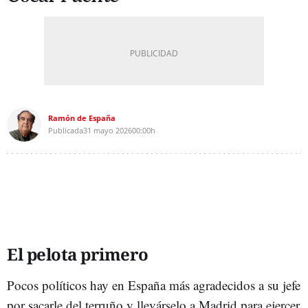
Ramón de España
Publicada
31 mayo 2026
00:00h
El pelota primero
Pocos políticos hay en España más agradecidos a su jefe
por sacarle del terruño y llevárselo a Madrid para ejercer