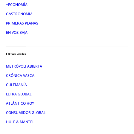
+ECONOMÍA
GASTRONOMÍA
PRIMERAS PLANAS
EN VOZ BAJA
Otras webs
METRÓPOLI ABIERTA
CRÓNICA VASCA
CULEMANÍA
LETRA GLOBAL
ATLÁNTICO HOY
CONSUMIDOR GLOBAL
HULE & MANTEL