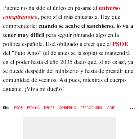
universo
Puente no ha sido el único en pasarse al
conspiranoico
, pero sí el más entusiasta. Hay que
cuando se acabe el sanchismo, lo va a
comprenderle:
tener muy difícil
para seguir pintando algo en la
PSOE
política española. Está obligado a creer que el
del "Puto Amo" (el de antes se la sopla) se mantendrá
en el poder hasta el año 2035 dado que, si no es así, ya
se puede despedir del ministerio y hasta de presidir una
comunidad de vecinos. Así pues, mientras el cuerpo
aguante, ¡Viva mi dueño!
PSOE
ESPAÑA
RENFE
GOBIERNO
FERROCARRIL
ADIF
ACCIDENTES
ÓSCAR PUENTE