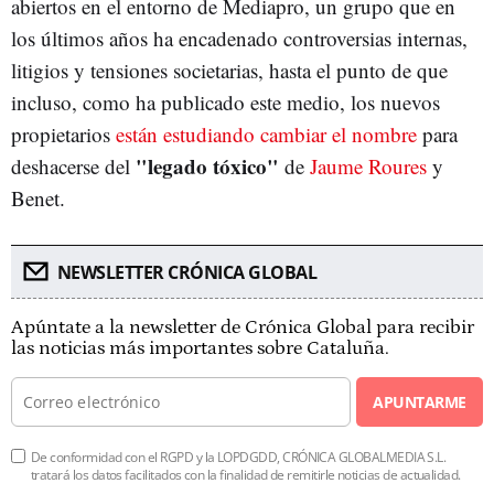
abiertos en el entorno de Mediapro, un grupo que en
los últimos años ha encadenado controversias internas,
litigios y tensiones societarias, hasta el punto de que
incluso, como ha publicado este medio, los nuevos
propietarios
están estudiando cambiar el nombre
para
"legado tóxico"
deshacerse del
de
Jaume Roures
y
Benet.
NEWSLETTER CRÓNICA GLOBAL
Apúntate a la newsletter de Crónica Global para recibir
las noticias más importantes sobre Cataluña.
APUNTARME
De conformidad con el RGPD y la LOPDGDD, CRÓNICA GLOBALMEDIA S.L.
tratará los datos facilitados con la finalidad de remitirle noticias de actualidad.