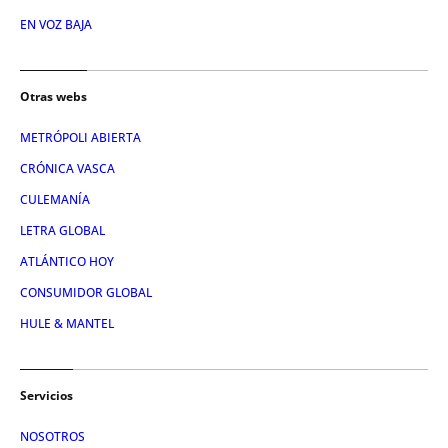
EN VOZ BAJA
Otras webs
METRÓPOLI ABIERTA
CRÓNICA VASCA
CULEMANÍA
LETRA GLOBAL
ATLÁNTICO HOY
CONSUMIDOR GLOBAL
HULE & MANTEL
Servicios
NOSOTROS