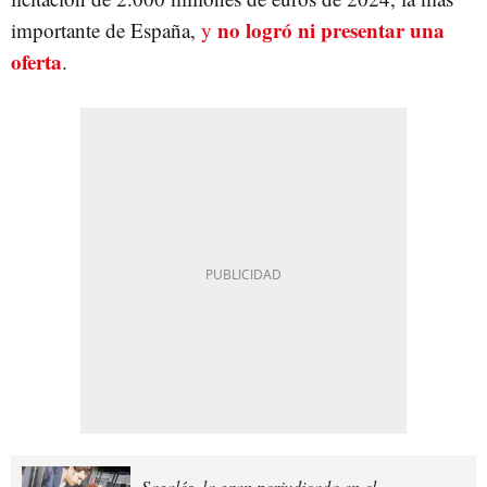
no logró ni presentar una
importante de España,
y
oferta
.
Sagalés, la gran perjudicada en el