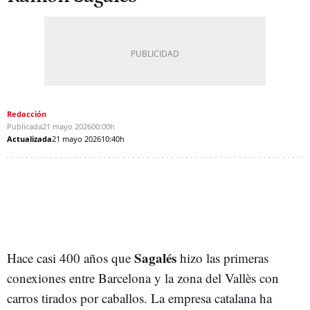
Redacción
Publicada
21 mayo 2026
00:00h
Actualizada
21 mayo 2026
10:40h
Sagalés
Hace casi 400 años que
hizo las primeras
conexiones entre Barcelona y la zona del Vallès con
carros tirados por caballos. La empresa catalana ha