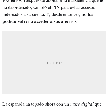
975 euros
.
Después de abortar una transferencia que no
había ordenado, cambió el PIN para evitar accesos
no ha
indeseados a su cuenta. Y, desde entonces,
podido volver a acceder a sus ahorros.
La española ha topado ahora con un
muro digital
que