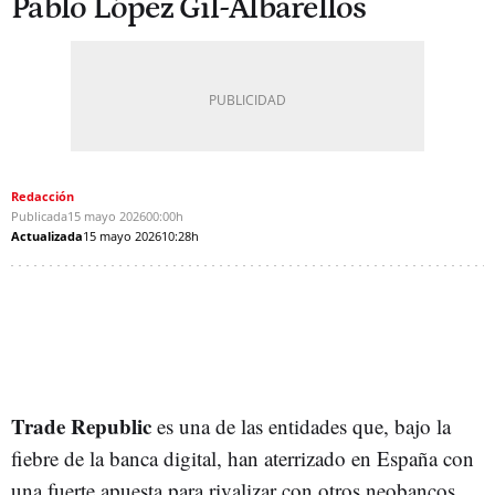
Pablo López Gil-Albarellos
Redacción
Publicada
15 mayo 2026
00:00h
Actualizada
15 mayo 2026
10:28h
Trade Republic
es una de las entidades que, bajo la
fiebre de la banca digital, han aterrizado en España con
una fuerte apuesta para rivalizar con otros neobancos