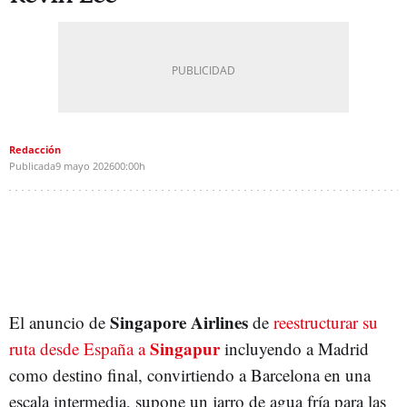
Redacción
Publicada
9 mayo 2026
00:00h
Singapore Airlines
El anuncio de
de
reestructurar su
Singapur
ruta desde España a
incluyendo a Madrid
como destino final, convirtiendo a Barcelona en una
escala intermedia, supone un jarro de agua fría para las