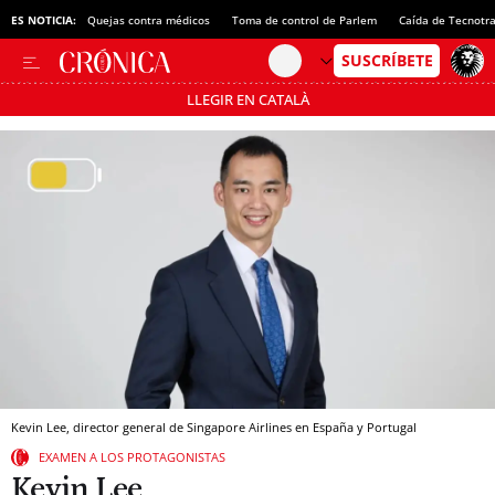
ES NOTICIA:
Quejas contra médicos
Toma de control de Parlem
Caída de Tecnotr
LLEGIR EN CATALÀ
Pásate al MODO AHORRO
Kevin Lee, director general de Singapore Airlines en España y Portugal
EXAMEN A LOS PROTAGONISTAS
Kevin Lee