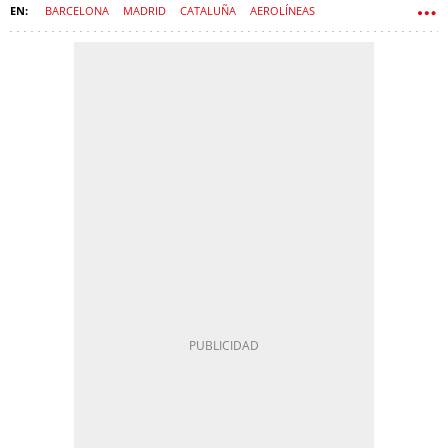
BARCELONA
MADRID
CATALUÑA
AEROLÍNEAS
AEROPUERTOS
SINGAPUR
EL PRAT