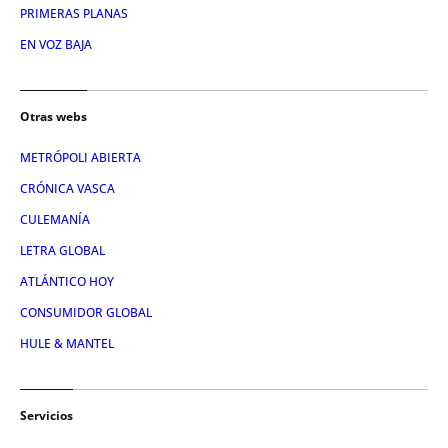
PRIMERAS PLANAS
EN VOZ BAJA
Otras webs
METRÓPOLI ABIERTA
CRÓNICA VASCA
CULEMANÍA
LETRA GLOBAL
ATLÁNTICO HOY
CONSUMIDOR GLOBAL
HULE & MANTEL
Servicios