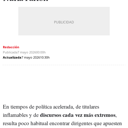
Redacción
Publicada
7 mayo 2026
00:00h
Actualizada
7 mayo 2026
10:30h
En tiempos de política acelerada, de titulares
discursos cada vez más extremos
inflamables y de
,
resulta poco habitual encontrar dirigentes que apuesten