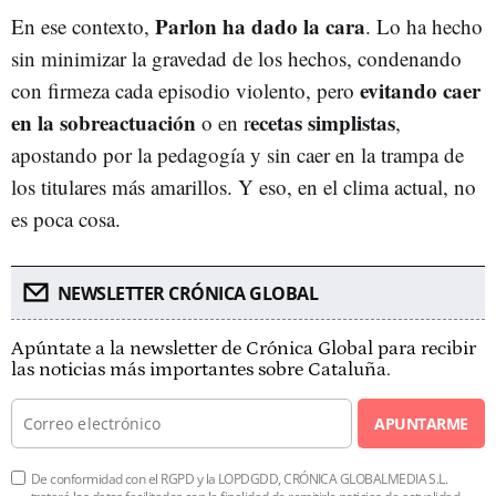
Parlon ha dado la cara
En ese contexto,
. Lo ha hecho
sin minimizar la gravedad de los hechos, condenando
evitando caer
con firmeza cada episodio violento, pero
en la sobreactuación
ecetas simplistas
o en r
,
apostando por la pedagogía y sin caer en la trampa de
los titulares más amarillos. Y eso, en el clima actual, no
es poca cosa.
NEWSLETTER CRÓNICA GLOBAL
Apúntate a la newsletter de Crónica Global para recibir
las noticias más importantes sobre Cataluña.
APUNTARME
De conformidad con el RGPD y la LOPDGDD, CRÓNICA GLOBALMEDIA S.L.