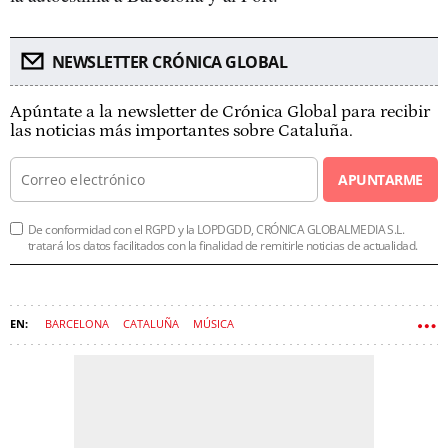
NEWSLETTER CRÓNICA GLOBAL
Apúntate a la newsletter de Crónica Global para recibir
las noticias más importantes sobre Cataluña.
APUNTARME
De conformidad con el RGPD y la LOPDGDD, CRÓNICA GLOBALMEDIA S.L.
tratará los datos facilitados con la finalidad de remitirle noticias de actualidad.
BARCELONA
CATALUÑA
MÚSICA
FESTIVAL JARDINS DE PEDRALBES