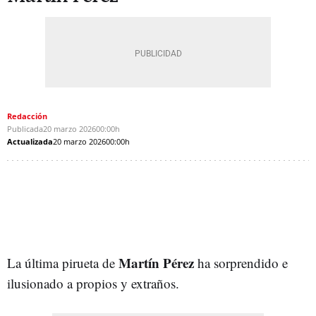
Redacción
Publicada
20 marzo 2026
00:00h
Actualizada
20 marzo 2026
00:00h
Martín Pérez
La última pirueta de
ha sorprendido e
ilusionado a propios y extraños.