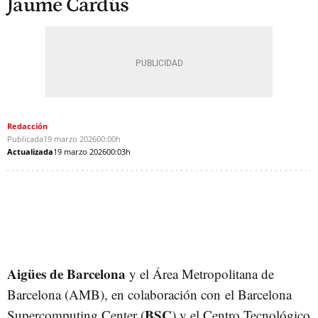
Jaume Cardús
Redacción
Publicada
19 marzo 2026
00:00h
Actualizada
19 marzo 2026
00:03h
Aigües de Barcelona
y el Área Metropolitana de
Barcelona (AMB), en colaboración con el Barcelona
BSC
Supercomputing Center (
) y el Centro Tecnológico