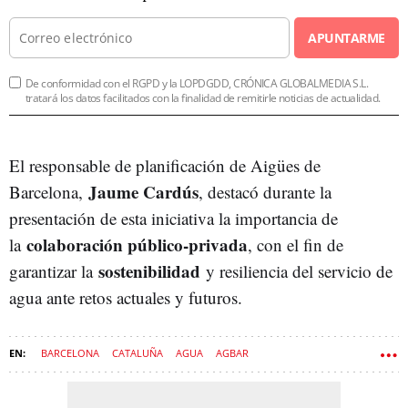
APUNTARME
De conformidad con el RGPD y la LOPDGDD, CRÓNICA GLOBALMEDIA S.L.
tratará los datos facilitados con la finalidad de remitirle noticias de actualidad.
El responsable de planificación de Aigües de
Jaume Cardús
Barcelona,
, destacó durante la
presentación de esta iniciativa la importancia de
colaboración público-privada
la
, con el fin de
sostenibilidad
garantizar la
y resiliencia del servicio de
agua ante retos actuales y futuros.
BARCELONA
CATALUÑA
AGUA
AGBAR