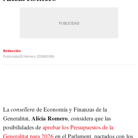
Redacción
Publicada
28 febrero 2026
00:00h
La
consellera
de Economía y Finanzas de la
Alícia Romero
Generalitat,
, considera que las
posibilidades de
aprobar los Presupuestos de la
Generalitat para 2026
en el Parlament, pactados con los