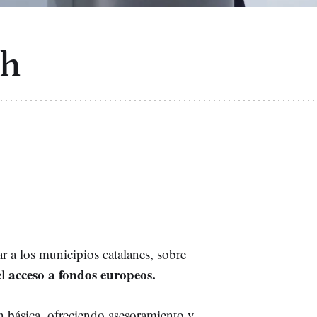
ch
r a los municipios catalanes, sobre
acceso a fondos europeos.
el
ón básica, ofreciendo asesoramiento y