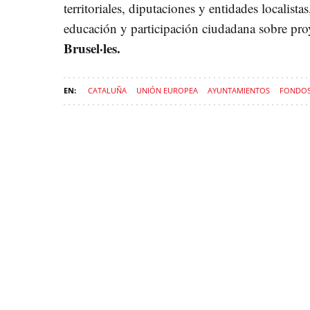
territoriales, diputaciones y entidades localista
educación y participación ciudadana sobre pro
Brusel·les.
CATALUÑA
UNIÓN EUROPEA
AYUNTAMIENTOS
FONDOS