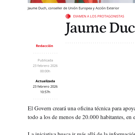
Jaume Duch, conseller de Unión Europea y Acción Exterior
EXAMEN A LOS PROTAGONISTAS
Jaume Du
Redacción
Publicada
23 febrero 2026
00:00h
Actualizada
23 febrero 2026
10:57h
El Govern creará una oficina técnica para apoya
todo a los de menos de 20.000 habitantes, en 
La iniciativa busca ir más allá de la informaci