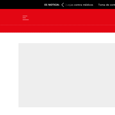
ES NOTICIA:
Quejas contra médicos
Toma de cont