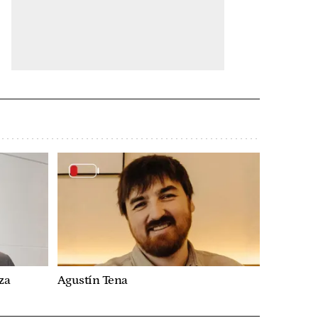
za
Agustín Tena