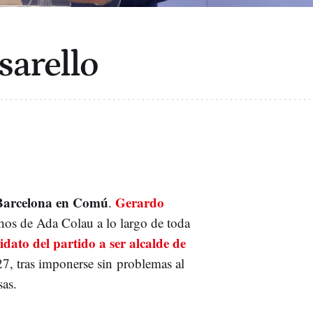
sarello
Barcelona en Comú
Gerardo
.
chos de Ada Colau a lo largo de toda
idato del partido a ser alcalde de
7, tras imponerse sin problemas al
sas.