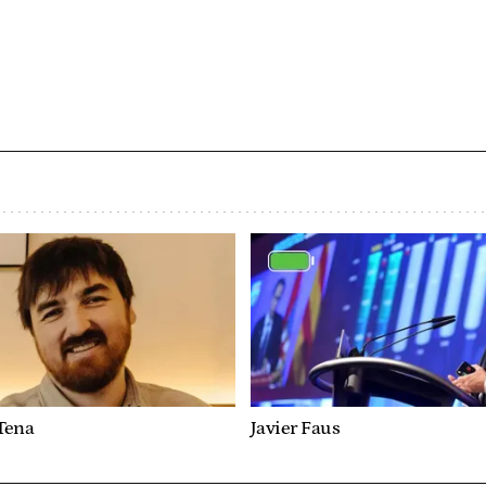
Tena
Javier Faus