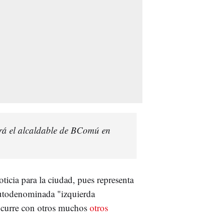
erá el alcaldable de BComú en
ticia para la ciudad, pues representa
autodenominada "izquierda
ocurre con otros muchos
otros