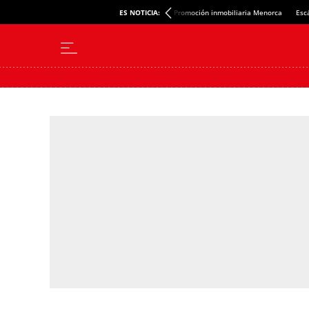
ES NOTICIA:
Promoción inmobiliaria Menorca
Esc