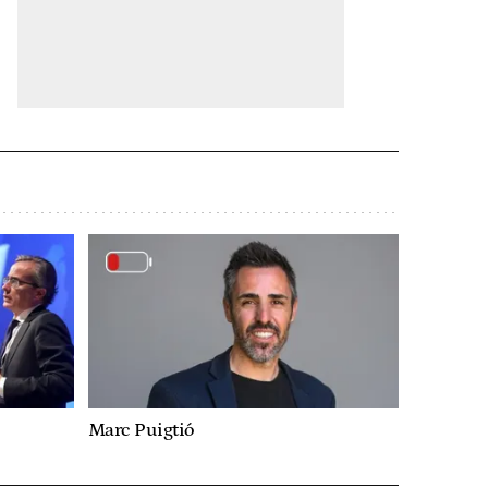
Marc Puigtió