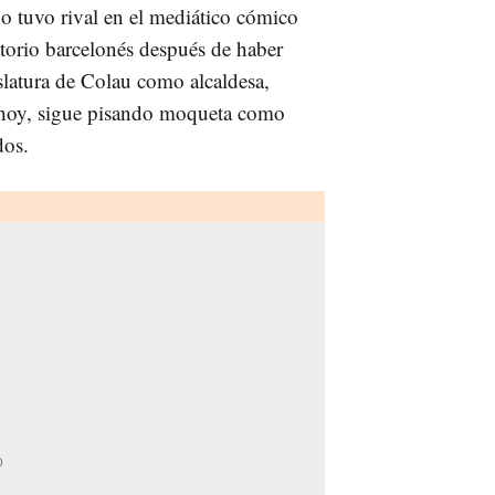
o tuvo rival en el mediático cómico
istorio barcelonés después de haber
islatura de Colau como alcaldesa,
 hoy, sigue pisando moqueta como
dos.