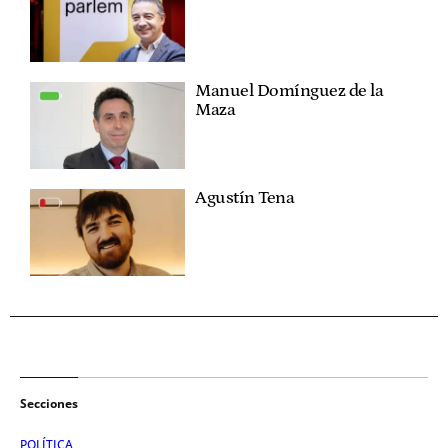
Manuel Domínguez de la
Maza
Agustín Tena
Secciones
POLÍTICA