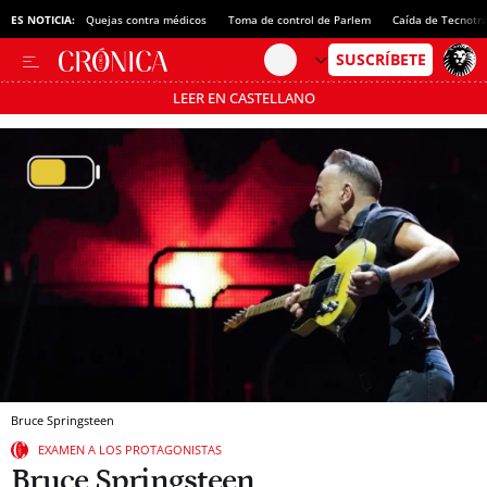
ES NOTICIA:
Quejas contra médicos
Toma de control de Parlem
Caída de Tecnotr
LEER EN CASTELLANO
Pásate al MODO AHORRO
Bruce Springsteen
EXAMEN A LOS PROTAGONISTAS
Bruce Springsteen