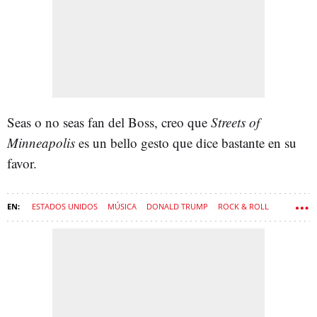
Seas o no seas fan del Boss, creo que
Streets of
Minneapolis
es un bello gesto que dice bastante en su
favor.
ESTADOS UNIDOS
MÚSICA
DONALD TRUMP
ROCK & ROLL
CONCIERTOS