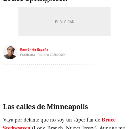
Ramón de España
Publicada
1 febrero 2026
00:00h
Las calles de Minneapolis
Bruce
Vaya por delante que no soy un súper fan de
Springsteen
(Long Branch, Nueva Jersey). Aunque me