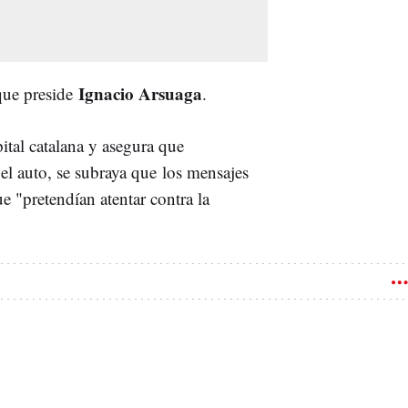
Ignacio Arsuaga
 que preside
.
pital catalana y asegura que
 el auto, se subraya que los mensajes
e "pretendían atentar contra la