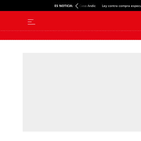
ES NOTICIA:
Caso Andic
Ley contra compra especu