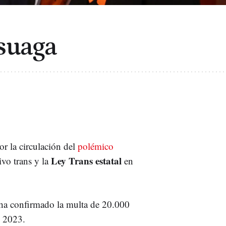
suaga
or la circulación del
polémico
Ley Trans estatal
ivo trans y la
en
ha confirmado la multa de 20.000
n 2023.