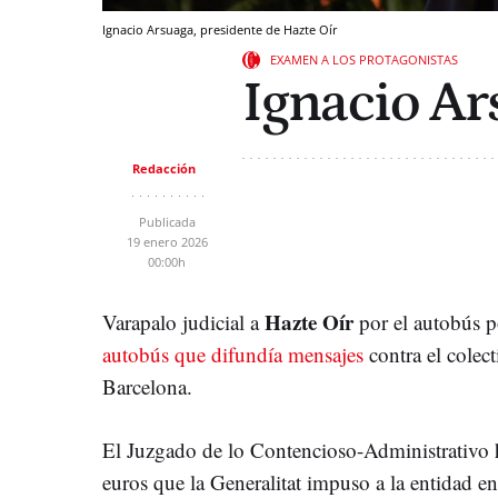
Ignacio Arsuaga, presidente de Hazte Oír
EXAMEN A LOS PROTAGONISTAS
Ignacio Ar
Redacción
Publicada
19 enero 2026
00:00h
Hazte Oír
Varapalo judicial a
por el autobús p
autobús que difundía mensajes
contra el colect
Barcelona.
El Juzgado de lo Contencioso-Administrativo 
euros que la Generalitat impuso a la entidad e