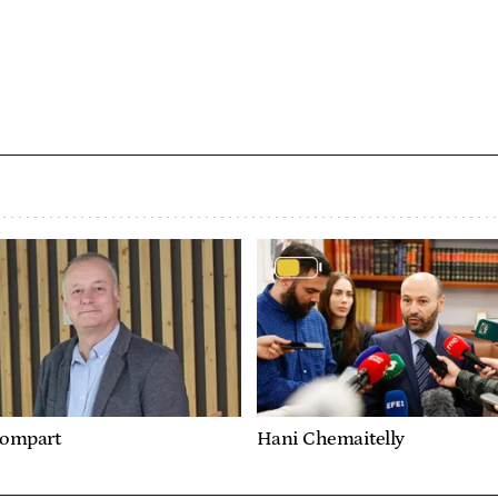
lompart
Hani Chemaitelly