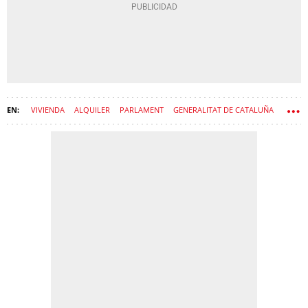
VIVIENDA
ALQUILER
PARLAMENT
GENERALITAT DE CATALUÑA
EN COMÚ PODEM
COMUNS
CATALUNYA EN COMÚ
JÉSSICA ALBIACH