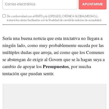
APUNTARME
De conformidad con el RGPD y la LOPDGDD, CRÓNICA GLOBALMEDIA S.L.
tratará los datos facilitados con la finalidad de remitirle noticias de actualidad.
Sería una buena noticia que esta iniciativa no llegara a
ningún lado, como muy probablemente suceda por las
múltiples dudas que arroja, así como que los Comunes
se abstengan de exigir al Govern que se la hagan suya a
Presupuestos
cambio de apoyar los
, por mucha
tentación que puedan sentir.