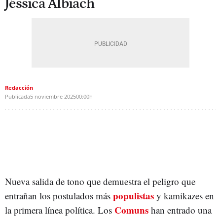
Jéssica Albiach
Redacción
Publicada
5 noviembre 2025
00:00h
Nueva salida de tono que demuestra el peligro que
populistas
entrañan los postulados más
y kamikazes en
Comuns
la primera línea política. Los
han entrado una