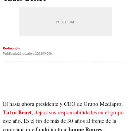
Redacción
Publicada
22 octubre 2025
00:00h
El hasta ahora presidente y CEO de Grupo Mediapro,
Tatxo Benet
, dejará sus responsabilidades en el grupo
este año. Es el fin de más de 30 años al frente de la
Jaume Roures
compañía que fundó junto a
.