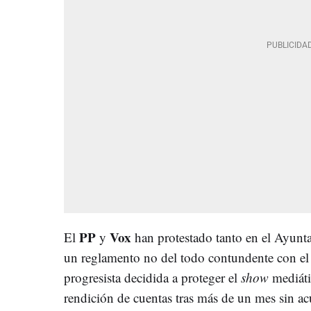
PP
Vox
El
y
han protestado tanto en el Ayunt
un reglamento no del todo contundente con e
progresista decidida a proteger el
show
mediáti
rendición de cuentas tras más de un mes sin ac