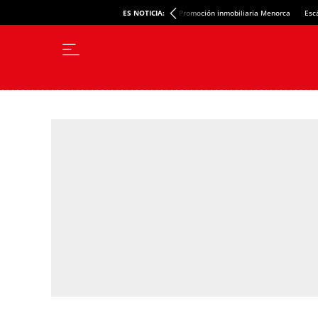
ES NOTICIA:
Promoción inmobiliaria Menorca
Esc