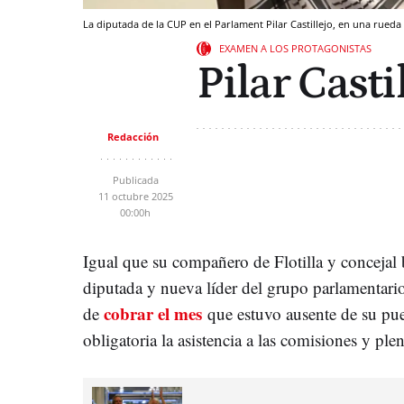
La diputada de la CUP en el Parlament Pilar Castillejo, en una rued
EXAMEN A LOS PROTAGONISTAS
Pilar Casti
Redacción
Publicada
11 octubre 2025
00:00h
Igual que su compañero de Flotilla y concejal
diputada y nueva líder del grupo parlamentari
cobrar el mes
de
que estuvo ausente de su pue
obligatoria la asistencia a las comisiones y ple