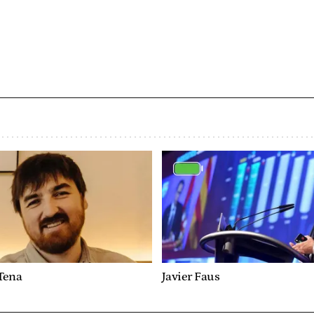
Tena
Javier Faus