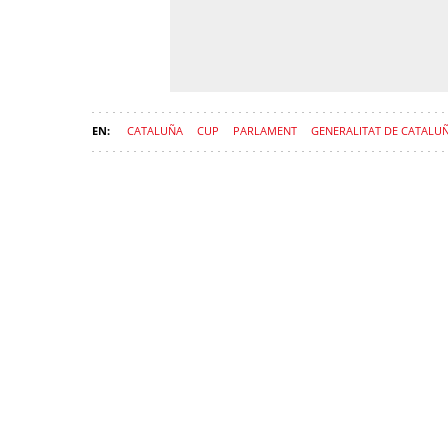
CATALUÑA
CUP
PARLAMENT
GENERALITAT DE CATALU