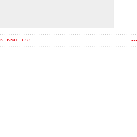
ÑA
ISRAEL
GAZA