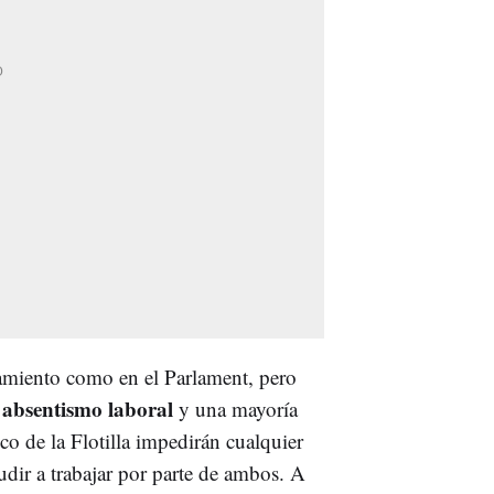
amiento como en el Parlament, pero
absentismo laboral
l
y una mayoría
co de la Flotilla impedirán cualquier
udir a trabajar por parte de ambos. A