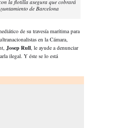
on la flotilla asegura que cobrará
 Ayuntamiento de Barcelona
ediático de su travesía marítima para
ultranacionalistas en la Cámara,
Josep Rull
nt,
, le ayude a denunciar
la ilegal. Y éste se lo está