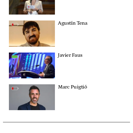
Agustín Tena
Javier Faus
Marc Puigtió