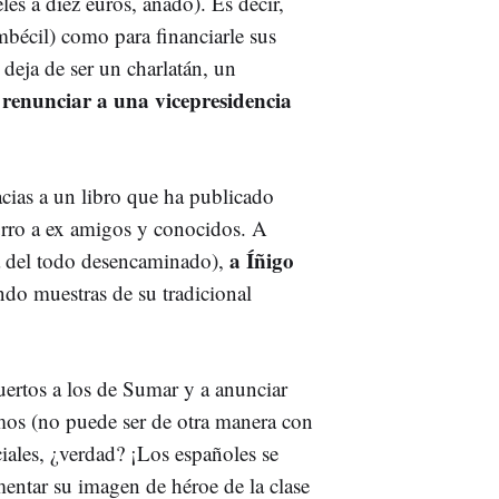
les a diez euros, añado). Es decir,
mbécil) como para financiarle sus
o deja de ser un charlatán, un
renunciar a una vicepresidencia
e
ias a un libro que ha publicado
urro a ex amigos y conocidos. A
a Íñigo
a del todo desencaminado),
ndo muestras de su tradicional
muertos a los de Sumar y a anunciar
mos (no puede ser de otra manera con
ciales, ¿verdad? ¡Los españoles se
mentar su imagen de héroe de la clase