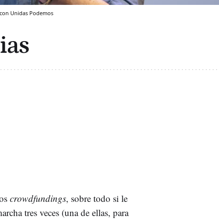
no con Unidas Podemos
ias
los
crowdfundings
, sobre todo si le
archa tres veces (una de ellas, para