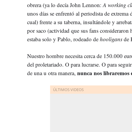
obrera (ya lo decía John Lennon:
A working cl
unos días se enfrentó al periodista de extrema
cual) frente a su taberna, insultándole y arreba
por saco (actividad que sus fans consideraron 
estaba solo y Pablo, rodeado de
hooligans
de 
Nuestro hombre necesita cerca de 150.000 euro
del proletariado. O para lucrarse. O para segu
nunca nos libraremos d
de una u otra manera,