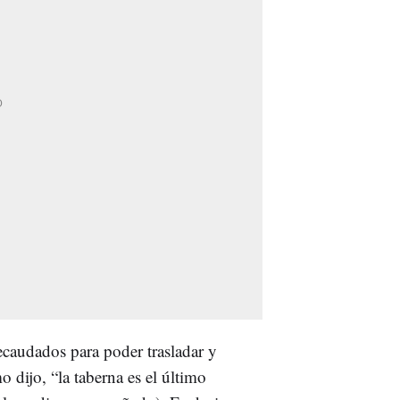
caudados para poder trasladar y
dijo, “la taberna es el último