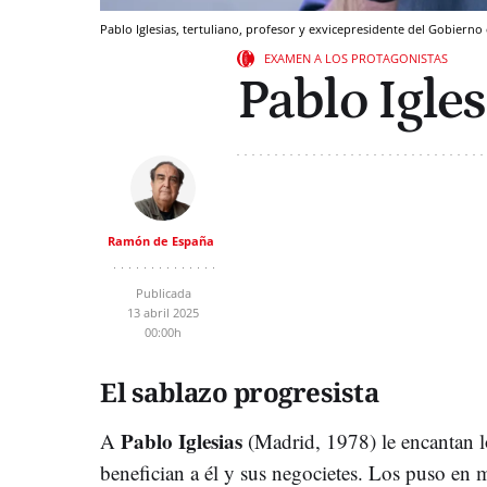
Pablo Iglesias, tertuliano, profesor y exvicepresidente del Gobier
EXAMEN A LOS PROTAGONISTAS
Pablo Igles
Ramón de España
Publicada
13 abril 2025
00:00h
El sablazo progresista
Pablo Iglesias
A
(Madrid, 1978) le encantan 
benefician a él y sus negocietes. Los puso en m