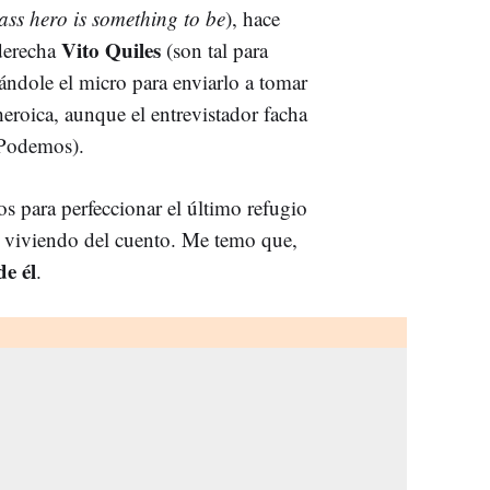
ass hero is something to be
), hace
Vito Quiles
 derecha
(son tal para
tándole el micro para enviarlo a tomar
heroica, aunque el entrevistador facha
Podemos).
s para perfeccionar el último refugio
ir viviendo del cuento. Me temo que,
e él
.