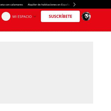
ceta con calamares
Alquiler de habitaciones en España
Crédito del Spotify Camp Nou