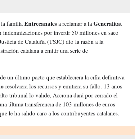
Entrecanales
Generalitat
 la familia
a reclamar a la
n indemnizaciones por invertir 50 millones en saco
Justicia de Cataluña (TSJC) dio la razón a la
tración catalana a emitir una serie de
 de un último pacto que estableciera la cifra definitiva
mo
resolviera los recursos y emitiera su fallo. 13 años
alto tribunal lo valide, Acciona dará por cerrado el
una última transferencia de 103 millones de euros
que le ha salido caro a los contribuyentes catalanes.