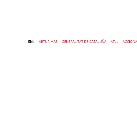
ARTUR MAS
GENERALITAT DE CATALUÑA
ATLL
ACCION