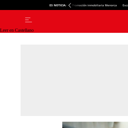
ES NOTICIA:
Promoción inmobiliaria Menorca
Esc
Leer en Castellano