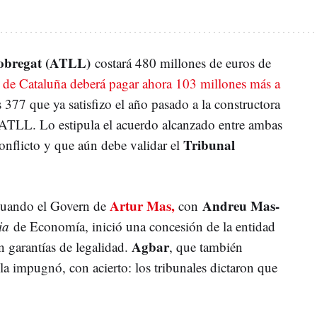
lobregat (ATLL)
costará 480 millones de euros de
t de Cataluña deberá pagar ahora 103 millones más a
 377 que ya satisfizo el año pasado a la constructora
de ATLL. Lo estipula el acuerdo alcanzado entre ambas
Tribunal
conflicto y que aún debe validar el
Artur Mas,
Andreu Mas-
 cuando el Govern de
con
ria
de Economía, inició una concesión de la entidad
Agbar
in garantías de legalidad.
, que también
la impugnó, con acierto: los tribunales dictaron que