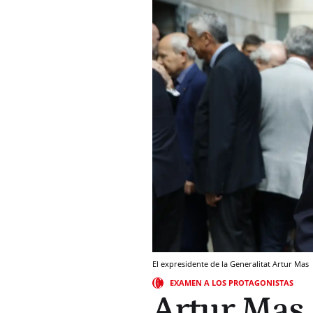
El expresidente de la Generalitat Artur Mas
EXAMEN A LOS PROTAGONISTAS
Artur Mas