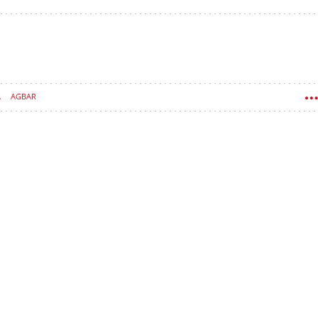
A
AGBAR