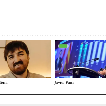
Tena
Javier Faus