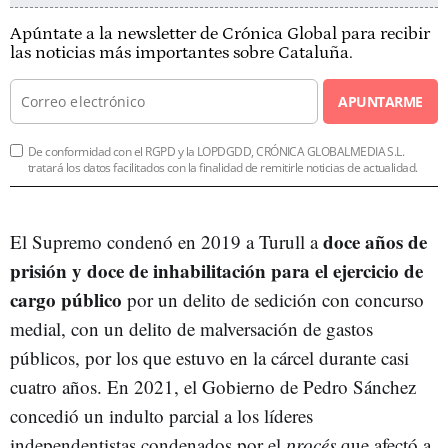
Apúntate a la newsletter de Crónica Global para recibir
las noticias más importantes sobre Cataluña.
APUNTARME
De conformidad con el RGPD y la LOPDGDD, CRÓNICA GLOBALMEDIA S.L.
tratará los datos facilitados con la finalidad de remitirle noticias de actualidad.
doce años de
El Supremo condenó en 2019 a Turull a
prisión y doce de inhabilitación para el ejercicio de
cargo público
por un delito de sedición con concurso
medial, con un delito de malversación de gastos
públicos, por los que estuvo en la cárcel durante casi
cuatro años. En 2021, el Gobierno de Pedro Sánchez
concedió un indulto parcial a los líderes
independentistas condenados por el
procés
que afectó a