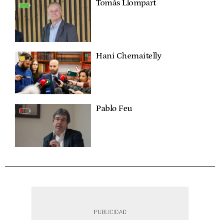
Tomàs Llompart
Hani Chemaitelly
Pablo Feu