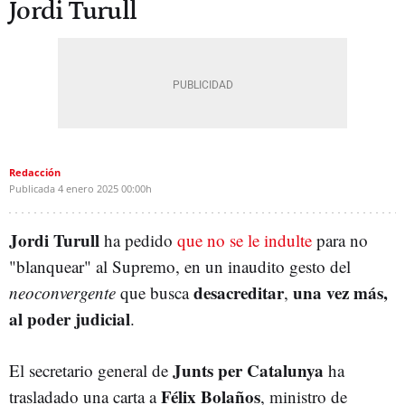
Jordi Turull
Redacción
Publicada
4 enero 2025
00:00h
Jordi Turull
ha pedido
que no se le indulte
para no
"blanquear" al Supremo, en un inaudito gesto del
desacreditar
una vez más,
neoconvergente
que busca
,
al poder judicial
.
Junts per Catalunya
El secretario general de
ha
Félix Bolaños
trasladado una carta a
, ministro de