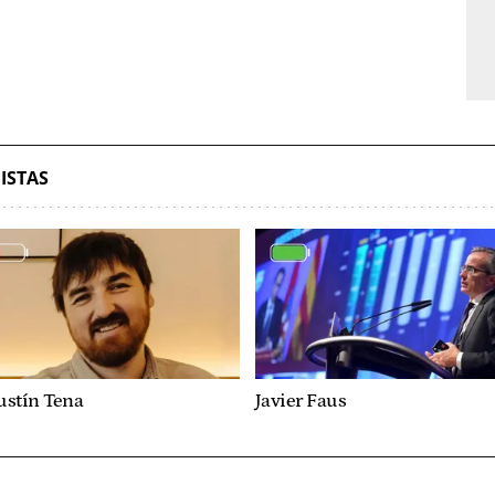
ISTAS
ustín Tena
Javier Faus