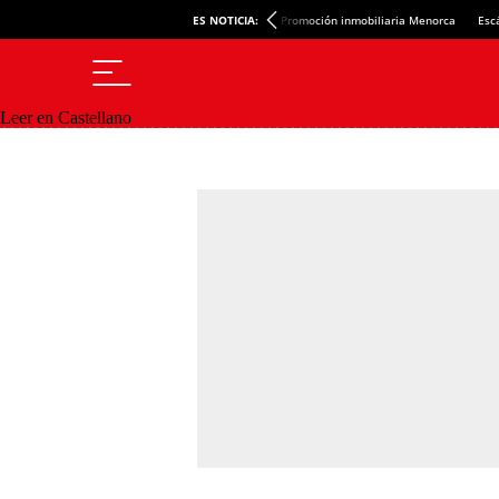
ES NOTICIA:
Promoción inmobiliaria Menorca
Esc
Leer en Castellano