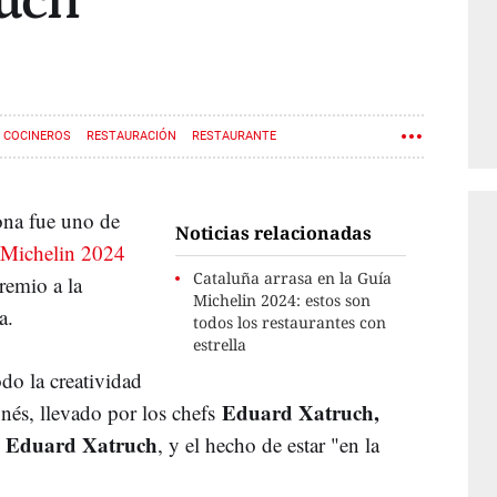
uch
COCINEROS
RESTAURACIÓN
RESTAURANTE
ona fue uno de
Noticias relacionadas
a Michelin 2024
Cataluña arrasa en la Guía
premio a la
Michelin 2024: estos son
a.
todos los restaurantes con
estrella
do la creatividad
Eduard Xatruch,
onés, llevado por los chefs
Eduard Xatruch
, y el hecho de estar "en la