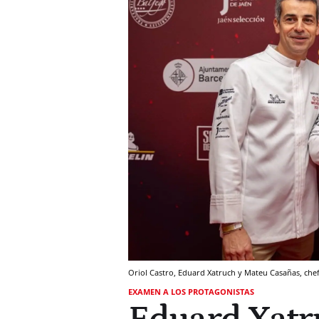
Oriol Castro, Eduard Xatruch y Mateu Casañas, chef
EXAMEN A LOS PROTAGONISTAS