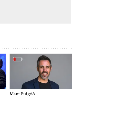
Marc Puigtió