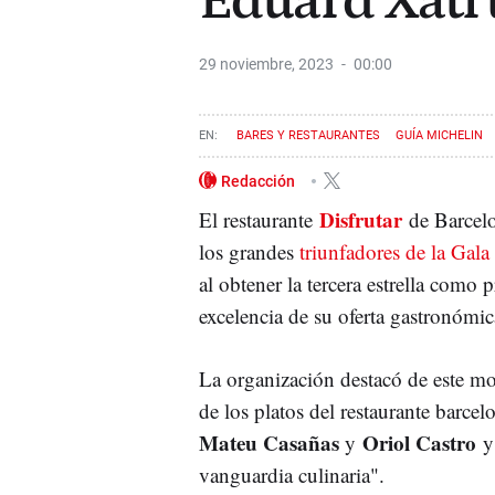
Eduard Xatr
29 noviembre, 2023
00:00
BARES Y RESTAURANTES
GUÍA MICHELIN
Redacción
Disfrutar
El restaurante
de Barcel
los grandes
triunfadores de la Gal
al obtener la tercera estrella como 
excelencia de su oferta gastronómic
La organización destacó de este mo
de los platos del restaurante barcel
Mateu Casañas
Oriol Castro
y
y
vanguardia culinaria".