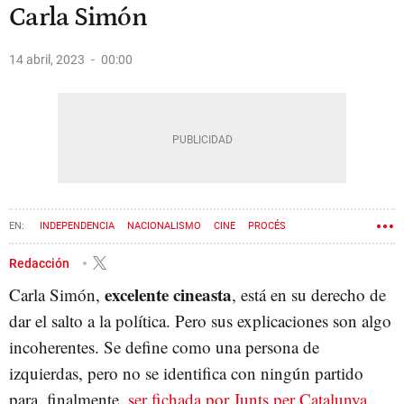
Carla Simón
14 abril, 2023
00:00
INDEPENDENCIA
NACIONALISMO
CINE
PROCÉS
JUNTS PER CATALUNYA
ELECCIONES MUNICIPALES
Redacción
excelente cineasta
Carla Simón,
, está en su derecho de
dar el salto a la política. Pero sus explicaciones son algo
incoherentes. Se define como una persona de
izquierdas, pero no se identifica con ningún partido
para, finalmente,
ser fichada por Junts per Catalunya.