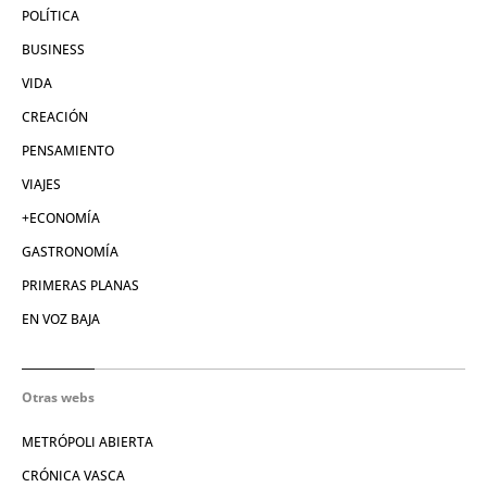
POLÍTICA
BUSINESS
VIDA
CREACIÓN
PENSAMIENTO
VIAJES
+ECONOMÍA
GASTRONOMÍA
PRIMERAS PLANAS
EN VOZ BAJA
Otras webs
METRÓPOLI ABIERTA
CRÓNICA VASCA