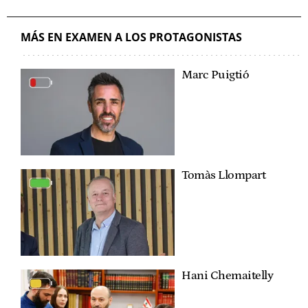
MÁS EN EXAMEN A LOS PROTAGONISTAS
Marc Puigtió
Tomàs Llompart
Hani Chemaitelly